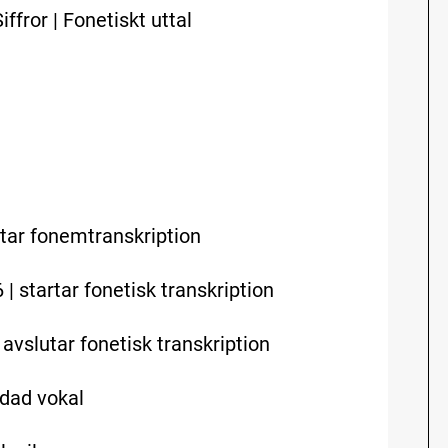
ffror | Fonetiskt uttal
lutar fonemtranskription
 | startar fonetisk transkription
 avslutar fonetisk transkription
ndad vokal