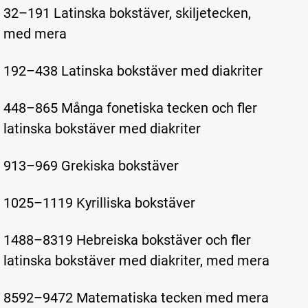
32–191 Latinska bokstäver, skiljetecken,
med mera
192–438 Latinska bokstäver med diakriter
448–865 Många fonetiska tecken och fler
latinska bokstäver med diakriter
913–969 Grekiska bokstäver
1025–1119 Kyrilliska bokstäver
1488–8319 Hebreiska bokstäver och fler
latinska bokstäver med diakriter, med mera
8592–9472 Matematiska tecken med mera