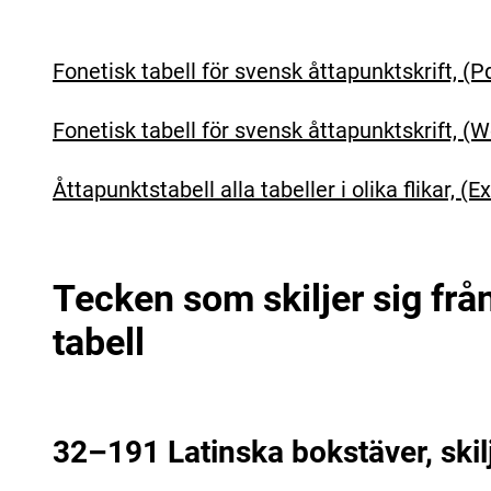
Fonetisk tabell för svensk åttapunktskrift, (P
Fonetisk tabell för svensk åttapunktskrift, (W
Åttapunktstabell alla tabeller i olika flikar, (E
Tecken som skiljer sig frå
tabell
32–191 Latinska bokstäver, ski