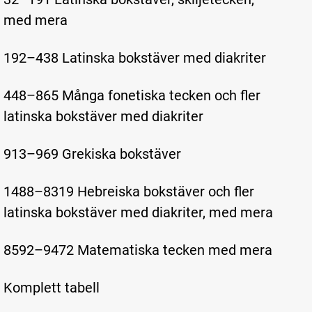
med mera
192–438 Latinska bokstäver med diakriter
448–865 Många fonetiska tecken och fler
latinska bokstäver med diakriter
913–969 Grekiska bokstäver
1488–8319 Hebreiska bokstäver och fler
latinska bokstäver med diakriter, med mera
8592–9472 Matematiska tecken med mera
Komplett tabell