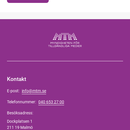
Kontakt
E-post:
info@mtm.se
Telefonnummer:
040 653 27 00
Besöksadress:
Dockplatsen 1
211 19 Malmö