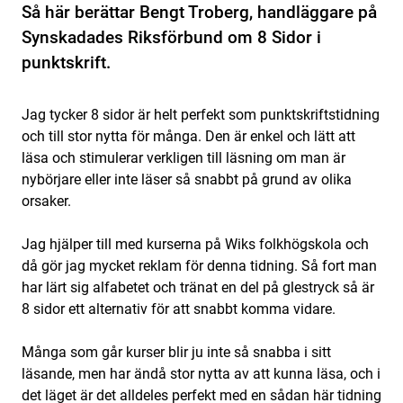
Så här berättar Bengt Troberg, handläggare på
Synskadades Riksförbund om 8 Sidor i
punktskrift.
Jag tycker 8 sidor är helt perfekt som punktskriftstidning
och till stor nytta för många. Den är enkel och lätt att
läsa och stimulerar verkligen till läsning om man är
nybörjare eller inte läser så snabbt på grund av olika
orsaker.
Jag hjälper till med kurserna på Wiks folkhögskola och
då gör jag mycket reklam för denna tidning. Så fort man
har lärt sig alfabetet och tränat en del på glestryck så är
8 sidor ett alternativ för att snabbt komma vidare.
Många som går kurser blir ju inte så snabba i sitt
läsande, men har ändå stor nytta av att kunna läsa, och i
det läget är det alldeles perfekt med en sådan här tidning