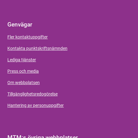
Genvägar
Fler kontaktuppgifter
Kontakta punktskriftsnämnden
Lediga tjänster
Press och media
Om webbplatsen
Tillgänglighetsredogörelse
Hantering av personuppgifter
MTM:s övriga webbplatser