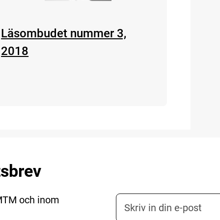
Läsombudet nummer 3,
2018
tsbrev
 MTM och inom
E-postadress nyhetsbr