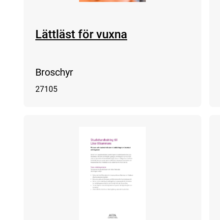
Lättläst för vuxna
Broschyr
27105