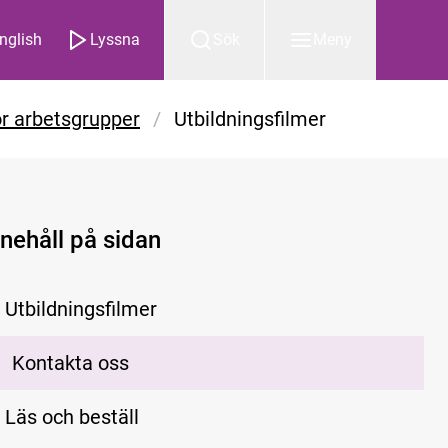
nglish
Lyssna
Sök
Meny
r arbetsgrupper
/
Utbildningsfilmer
nnehåll på sidan
Utbildningsfilmer
Kontakta oss
Läs och beställ