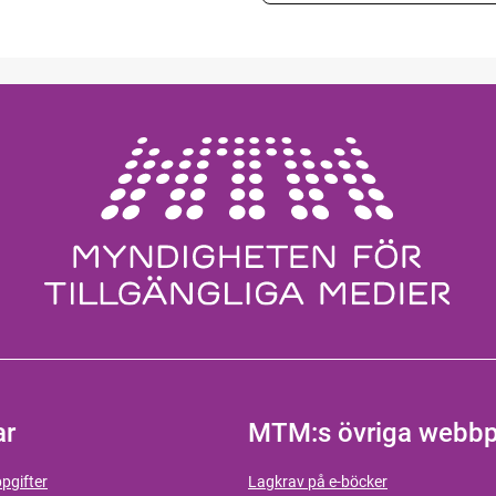
ar
MTM:s övriga webbp
pgifter
Lagkrav på e-böcker