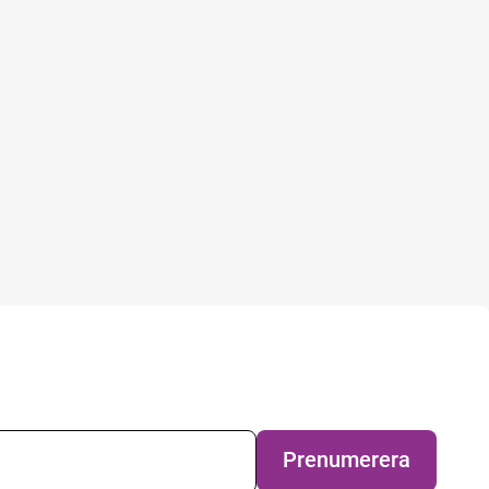
evsprenumeration
Prenumerera