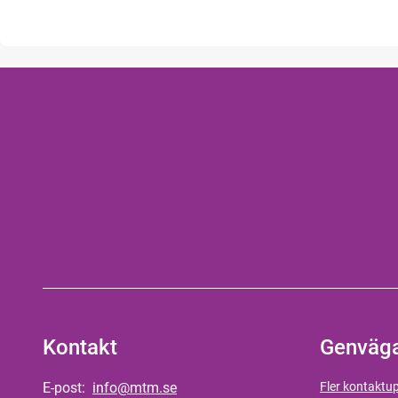
Kontakt
Genväg
E-post:
info@mtm.se
Fler kontaktup