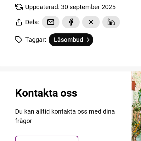
Uppdaterad: 30 september 2025
Dela:
Taggar:
Läsombud
Tagg
tillhör
Utbildningsfilmer
Kontakta oss
Du kan alltid kontakta oss med dina
frågor