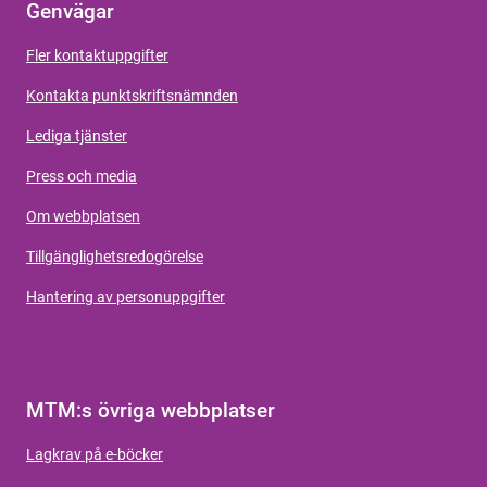
Genvägar
Fler kontaktuppgifter
Kontakta punktskriftsnämnden
Lediga tjänster
Press och media
Om webbplatsen
Tillgänglighetsredogörelse
Hantering av personuppgifter
MTM:s övriga webbplatser
Lagkrav på e-böcker