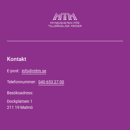
Kontakt
E-post:
info@mtm.se
Telefonnummer:
040 653 27 00
Besöksadress:
Dockplatsen 1
211 19 Malmö