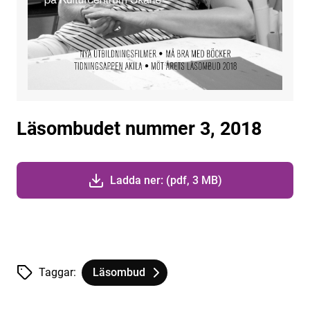
Läsombudet nummer 3, 2018
Ladda ner: (pdf, 3 MB)
Taggar:
Läsombud
Tagg
tillhör
Läsombudet nummer 3, 2018