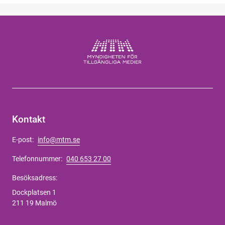
Kontakt
E-post:
info@mtm.se
Telefonnummer:
040 653 27 00
Besöksadress:
Dockplatsen 1
211 19 Malmö