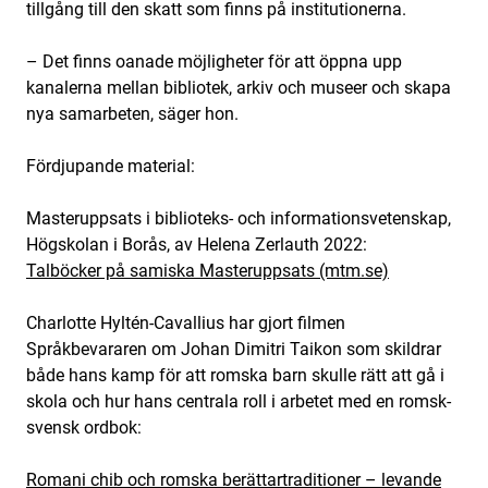
tillgång till den skatt som finns på institutionerna.
– Det finns oanade möjligheter för att öppna upp
kanalerna mellan bibliotek, arkiv och museer och skapa
nya samarbeten, säger hon.
Fördjupande material:
Masteruppsats i biblioteks- och informationsvetenskap,
Högskolan i Borås, av Helena Zerlauth 2022:
Talböcker på samiska Masteruppsats (mtm.se)
Charlotte Hyltén-Cavallius har gjort filmen
Språkbevararen om Johan Dimitri Taikon som skildrar
både hans kamp för att romska barn skulle rätt att gå i
skola och hur hans centrala roll i arbetet med en romsk-
svensk ordbok:
Romani chib och romska berättartraditioner – levande