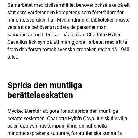
Samarbetet med civilsamhället behöver också ske på ett
sätt som värderar den kompetens som företrädare för
minoritetsspråken har. Med andra ord, biblioteken måste
veta att de behöver arvodera de personer man
samarbetar med. Det var något som Charlotte Hyltén-
Cavallius fick syn på att man gjorde i arbetet med att ta
fram den första romsk-svenska ordboken redan på 1940-
talet.
Sprida den muntliga
berättelseskatten
Mycket återstår att göra för att sprida den muntliga
berättelseskatten. Charlotte Hyltén-Cavallius skulle vilja
se en upplysningskampanj kring de nationella
minoritetsspråkens kulturarv, för att fler ska kunna få