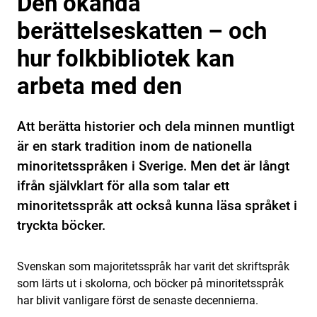
Den okända
berättelseskatten – och
hur folkbibliotek kan
arbeta med den
Att berätta historier och dela minnen muntligt
är en stark tradition inom de nationella
minoritetsspråken i Sverige. Men det är långt
ifrån självklart för alla som talar ett
minoritetsspråk att också kunna läsa språket i
tryckta böcker.
Svenskan som majoritetsspråk har varit det skriftspråk
som lärts ut i skolorna, och böcker på minoritetsspråk
har blivit vanligare först de senaste decennierna.