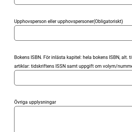
Upphovsperson eller upphovspersoner
(Obligatoriskt)
Bokens ISBN. För inlästa kapitel: hela bokens ISBN, alt. 
artiklar: tidskriftens ISSN samt uppgift om volym/numme
Övriga upplysningar