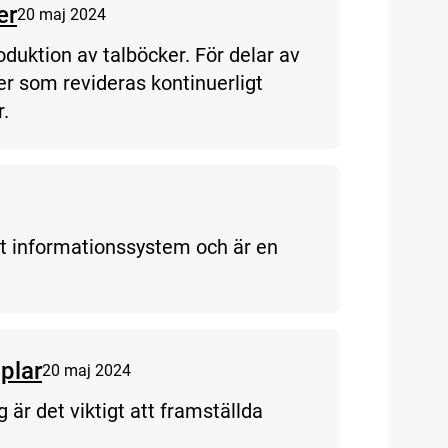
er
20 maj 2024
oduktion av talböcker. För delar av
jer som revideras kontinuerligt
r.
sat informationssystem och är en
plar
20 maj 2024
g är det viktigt att framställda