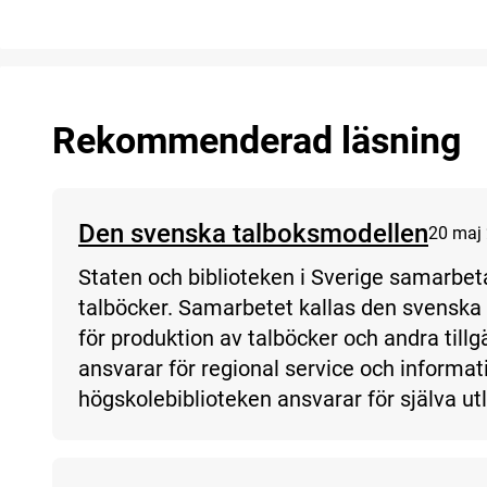
Rekommenderad läsning
Den svenska talboksmodellen
20 maj
Staten och biblioteken i Sverige samarbetar 
talböcker. Samarbetet kallas den svenska
för produktion av talböcker och andra till
ansvarar för regional service och inform
högskolebiblioteken ansvarar för själva ut