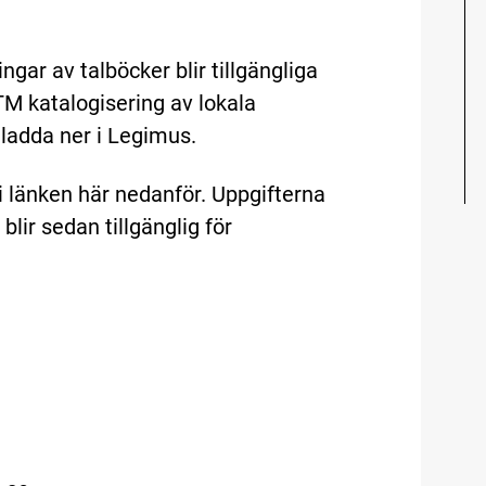
ingar av talböcker blir tillgängliga
MTM katalogisering av lokala
 ladda ner i Legimus.
i länken här nedanför. Uppgifterna
lir sedan tillgänglig för