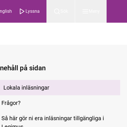
nglish
Lyssna
Sök
Meny
nnehåll på sidan
Lokala inläsningar
Frågor?
Så här gör ni era inläsningar tillgängliga i
Legimus