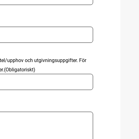
titel/upphov och utgivningsuppgifter. För
r.
(Obligatoriskt)