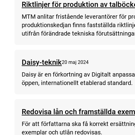
Riktlinjer för produktion av talböck
MTM anlitar fristående leverantörer för pr
produktionskedjan finns fastställda riktlin
utifrån förändrade tekniska förutsättninga
Daisy-teknik
20 maj 2024
Daisy är en förkortning av Digitalt anpas
öppen, internationellt etablerad standard.
Redovisa lån och framställda exem
För att författarna ska få korrekt ersättnin
exemplar och utlån redovisas.