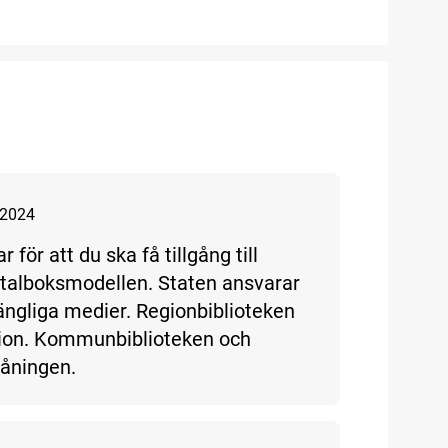
 2024
för att du ska få tillgång till
 talboksmodellen. Staten ansvarar
gängliga medier. Regionbiblioteken
ation. Kommunbiblioteken och
låningen.