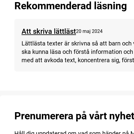
Rekommenderad läsning
Att skriva lättläst
20 maj 2024
Lättlästa texter är skrivna så att barn oc
ska kunna läsa och förstå information och 
med att avkoda text, koncentrera sig, förs
Prenumerera på vårt nyhe
Håll dig uppdaterad om vad som händer på