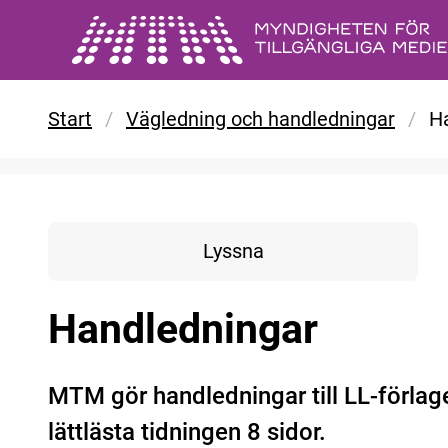
Gå till huvudinnehåll
Start
/
Vägledning och handledningar
/
H
Lyssna
Handledningar
MTM gör handledningar till LL-förlage
lättlästa tidningen 8 sidor.