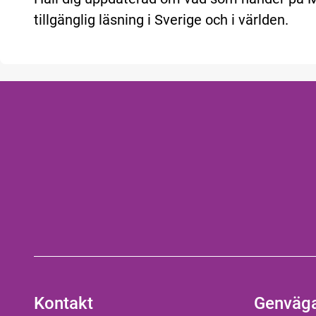
tillgänglig läsning i Sverige och i världen.
Kontakt
Genväg