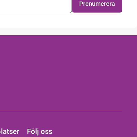
Prenumerera
latser
Följ oss