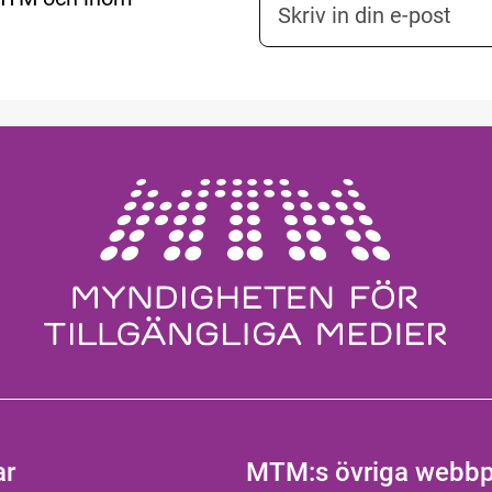
ar
MTM:s övriga webbp