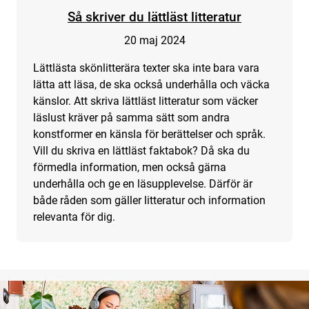
Så skriver du lättläst litteratur
20 maj 2024
Lättlästa skönlitterära texter ska inte bara vara
lätta att läsa, de ska också underhålla och väcka
känslor. Att skriva lättläst litteratur som väcker
läslust kräver på samma sätt som andra
konstformer en känsla för berättelser och språk.
Vill du skriva en lättläst faktabok? Då ska du
förmedla information, men också gärna
underhålla och ge en läsupplevelse. Därför är
både råden som gäller litteratur och information
relevanta för dig.