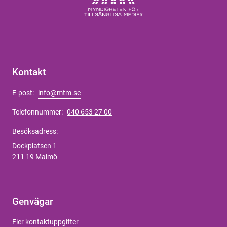
Kontakt
E-post:
info@mtm.se
Telefonnummer:
040 653 27 00
Besöksadress:
Dockplatsen 1
211 19 Malmö
Genvägar
Fler kontaktuppgifter