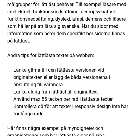
målgrupper för lättläst behöver. Till exempel läsare med
intellektuell funktionsnedsättning, neuropsykiatrisk
funktionsnedsättning, dyslexi, afasi, demens och läsare
som håller på att lära sig svenska. Har du sidor med
information som berör dem specifikt bör sidorna finnas
på lättläst.
Andra tips för lättlästa texter på webben:
Länka gärna till den lättlästa versionen vid
originaltexten eller lägg de båda versionerna i
anslutning till varandra
Länka aldrig från lättläst till originaltext
Använd max 55 tecken per rad i lättlästa texter.
Kontrollera därför att texter i responsiv design inte har
för långa rader
Här finns några exempel på myndigheter och
organisationer som har lättlästa sidor på sina