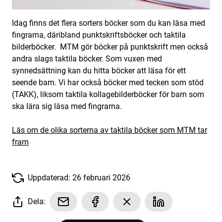
Idag finns det flera sorters böcker som du kan läsa med
fingrarna, däribland punktskriftsböcker och taktila
bilderböcker. MTM gör böcker på punktskrift men också
andra slags taktila böcker. Som vuxen med
synnedsättning kan du hitta böcker att läsa för ett
seende barn. Vi har också böcker med tecken som stöd
(TAKK), liksom taktila kollagebilderböcker för barn som
ska lära sig läsa med fingrarna.
Läs om de olika sorterna av taktila böcker som MTM tar
fram
Uppdaterad: 26 februari 2026
Dela: