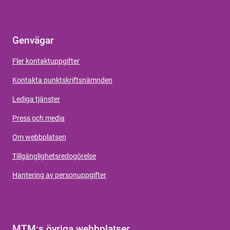
Genvägar
Fler kontaktuppgifter
Kontakta punktskriftsnämnden
Lediga tjänster
Press och media
Om webbplatsen
Tillgänglighetsredogörelse
Hantering av personuppgifter
MTM:s övriga webbplatser