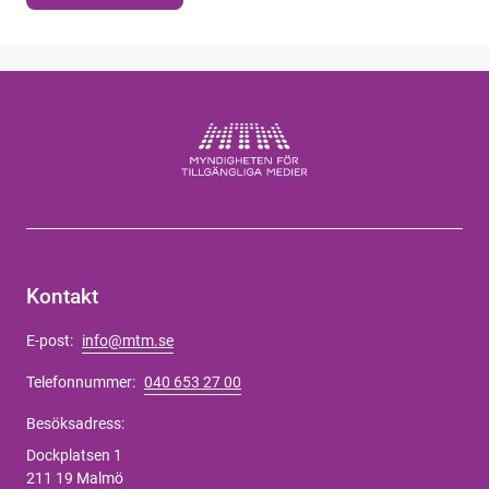
Kontakt
E-post:
info@mtm.se
Telefonnummer:
040 653 27 00
Besöksadress:
Dockplatsen 1
211 19 Malmö