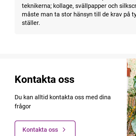
teknikerna; kollage, svällpapper och silks
måste man ta stor hänsyn till de krav på t
ställer.
Kontakta oss
Du kan alltid kontakta oss med dina
frågor
Kontakta oss