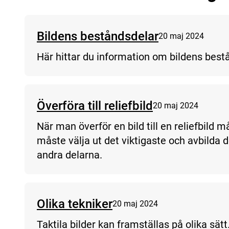
Bildens beståndsdelar
20 maj 2024
Här hittar du information om bildens best
Överföra till reliefbild
20 maj 2024
När man överför en bild till en reliefbild
måste välja ut det viktigaste och avbilda d
andra delarna.
Olika tekniker
20 maj 2024
Taktila bilder kan framställas på olika sätt