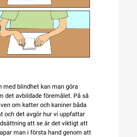
arn med blindhet kan man göra
om det avbildade föremålet. På så
n även om katter och kaniner båda
t och det avgör hur vi uppfattar
sättning att se är det viktigt att
kapar man i första hand genom att