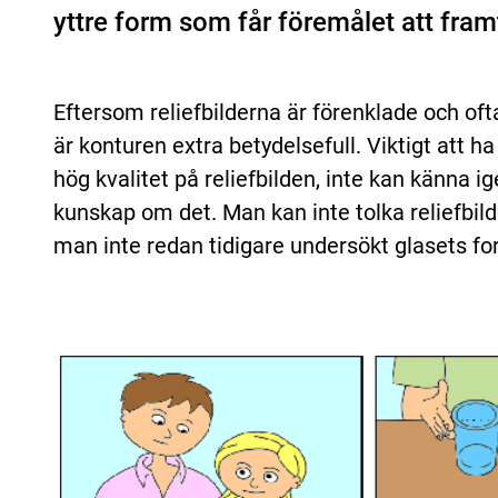
yttre form som får föremålet att fr
Eftersom reliefbilderna är förenklade och oft
är konturen extra betydelsefull. Viktigt att ha
hög kvalitet på reliefbilden, inte kan känna i
kunskap om det. Man kan inte tolka reliefbil
man inte redan tidigare undersökt glasets for