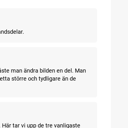
åndsdelar.
 måste man ändra bilden en del. Man
etta större och tydligare än de
. Här tar vi upp de tre vanligaste