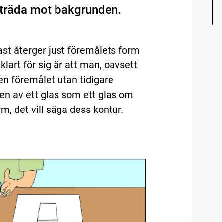
amträda mot bakgrunden.
ast återger just föremålets form
 klart för sig är att man, oavsett
gen föremålet utan tidigare
den av ett glas som ett glas om
m, det vill säga dess kontur.