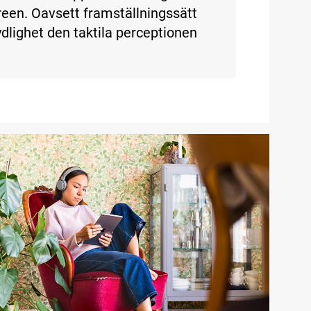
creen. Oavsett framställningssätt
ydlighet den taktila perceptionen