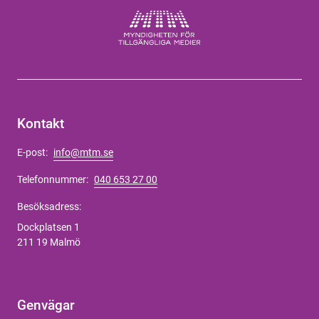
Kontakt
E-post:
info@mtm.se
Telefonnummer:
040 653 27 00
Besöksadress:
Dockplatsen 1
211 19 Malmö
Genvägar