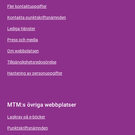
Fler kontaktuppgifter
Kontakta punktskriftsnämnden
Lediga tjänster
Press och media
Om webbplatsen
Tillgänglighetsredogörelse
Hantering av personuppgifter
MTM:s övriga webbplatser
Lagkrav på e-böcker
Punktskriftsnämnden