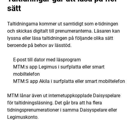
sätt
Taltidningarna kommer ut samtidigt som e-tidningen
och skickas digitalt till prenumeranterna. Läsaren kan
lyssna eller läsa taltidningen på följande olika sätt
beroende på behov av lässtöd.
E-post till dator med läsprogram
MTM:s app Legimus i surfplatta eller smart
mobiltelefon
MTM:S app Akila i surfplatta eller smart mobiltelefon
MTM lånar även ut internetuppkopplade Daisyspelare
för taltidningsläsning. Det går bra att ha flera
tidningsprenumerationer i samma Daisyspelare eller
Legimuskonto.