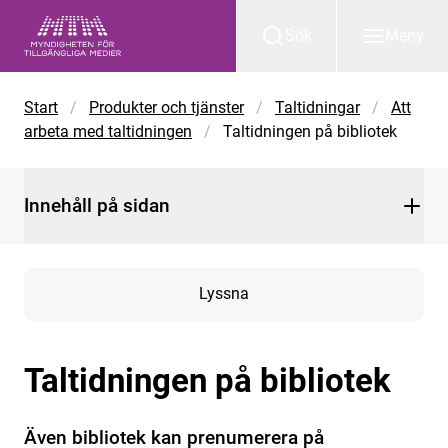
Gå till huvudinnehåll
Sök
Meny
Start
/
Produkter och tjänster
/
Taltidningar
/
Att
arbeta med taltidningen
/
Taltidningen på bibliotek
Innehåll på sidan
Lyssna
Taltidningen på bibliotek
Även bibliotek kan prenumerera på