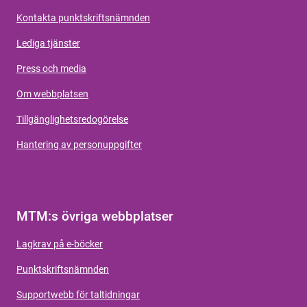
Kontakta punktskriftsnämnden
Lediga tjänster
Press och media
Om webbplatsen
Tillgänglighetsredogörelse
Hantering av personuppgifter
MTM:s övriga webbplatser
Lagkrav på e-böcker
Punktskriftsnämnden
Supportwebb för taltidningar