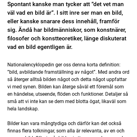
Spontant kanske man tycker att ”det vet man
väl vad en bild är”. I sitt inre ser man en bild,
eller kanske snarare dess innehåll, framför
sig. Ändå har bildmänniskor, som konstnärer,
filosofer och konstteoretiker, länge diskuterat
vad en bild egentligen är.
Nationalencyklopedin ger oss denna korta definition:
”bild, avbildande framställning av något”. Med andra ord
så återger alltså bilden något och detta något uppfattar
vi med synen. Bilden kan återge såväl ett föremål som
en händelse, utseende, flöden och funktioner. Detaljer så
små att vi inte kan se dem med blotta ögat, likaväl som
hela landskap.
Bilder kan vara mångtydiga och därför kan det också
finnas flera tolkningar, som alla är relevanta, av en och