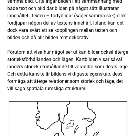
samma bild. Ofta ingår bilden i ett sammanhang med
både text och bild där bilden på något sätt illustrerar
innehållet i texten – förtydligar (säger samma sak) eller
fördjupar någon del av textens innehåll. Ibland kan det
dock vara svårt att se kopplingen mellan texten och
bilden och då blir bilden rent dekorativ.
Förutom att visa hur något ser ut kan bilder också återge
storleksförhållanden och lägen. Kartbilden visar såväl
länders storlek i förhållande till varandra som deras läge.
Och detta kanske är bildens viktigaste egenskap, dess
förmåga att återge relationer som storlek och läge, det
vill säga spatiala rumsliga strukturer.