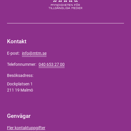
Kontakt
E-post:
info@mtm.se
Telefonnummer:
040 653 27 00
Besöksadress:
Dockplatsen 1
211 19 Malmö
Genvägar
Fler kontaktuppgifter