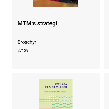
MTM:s strategi
Broschyr
27129