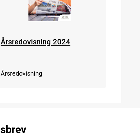
Årsredovisning 2024
Årsredovisning
tsbrev