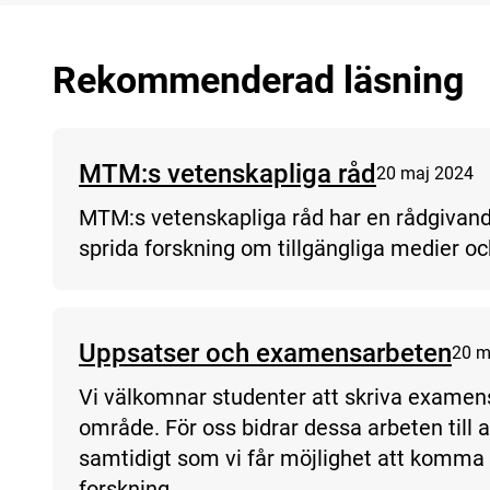
Rekommenderad läsning
MTM:s vetenskapliga råd
20 maj 2024
MTM:s vetenskapliga råd har en rådgivand
sprida forskning om tillgängliga medier o
Uppsatser och examensarbeten
20 m
Vi välkomnar studenter att skriva examen
område. För oss bidrar dessa arbeten till 
samtidigt som vi får möjlighet att komma
forskning.