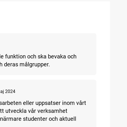
e funktion och ska bevaka och
ch deras målgrupper.
aj 2024
sarbeten eller uppsatser inom vårt
att utveckla vår verksamhet
 närmare studenter och aktuell