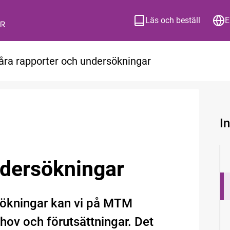
Läs och beställ
E
åra rapporter och undersökningar
I
ndersökningar
sökningar kan vi på MTM
ov och förutsättningar. Det