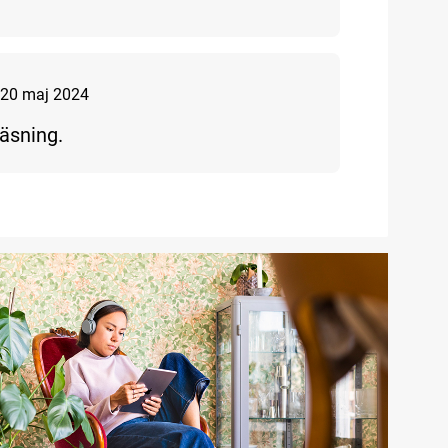
20 maj 2024
läsning.