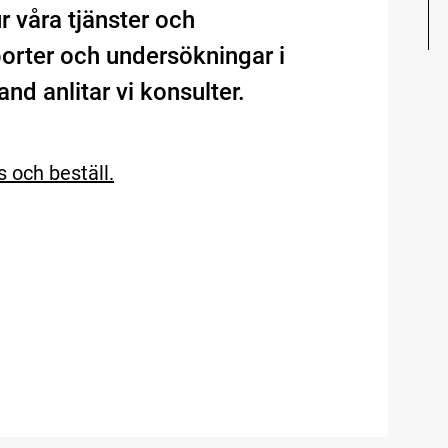
ur våra tjänster och
porter och undersökningar i
d anlitar vi konsulter.
s och beställ.
ngar