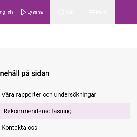
nglish
Lyssna
Sök
Meny
nnehåll på sidan
Våra rapporter och undersökningar
Rekommenderad läsning
Kontakta oss