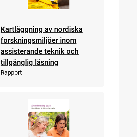
Kartläggning av nordiska
forskningsmiljöer inom
assisterande teknik och
tillgänglig läsning
Rapport