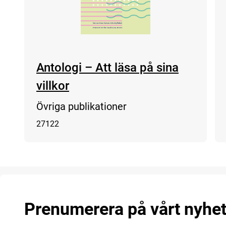
Antologi – Att läsa på sina
villkor
Övriga publikationer
27122
Prenumerera på vårt nyhe