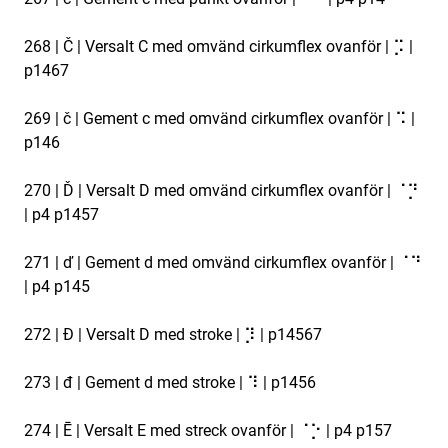
268 | Č | Versalt C med omvänd cirkumflex ovanför | ⡩ |
p1467
269 | č | Gement c med omvänd cirkumflex ovanför | ⠩ |
p146
270 | Ď | Versalt D med omvänd cirkumflex ovanför | ⠈⡙
| p4 p1457
271 | ď | Gement d med omvänd cirkumflex ovanför | ⠈⠙
| p4 p145
272 | Đ | Versalt D med stroke | ⡹ | p14567
273 | đ | Gement d med stroke | ⠹ | p1456
274 | Ē | Versalt E med streck ovanför | ⠈⡑ | p4 p157