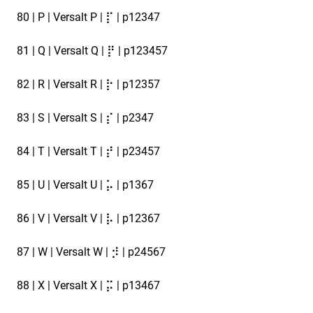
80 | P | Versalt P | ⡏ | p12347
81 | Q | Versalt Q | ⡟ | p123457
82 | R | Versalt R | ⡗ | p12357
83 | S | Versalt S | ⡎ | p2347
84 | T | Versalt T | ⡞ | p23457
85 | U | Versalt U | ⡥ | p1367
86 | V | Versalt V | ⡧ | p12367
87 | W | Versalt W | ⡺ | p24567
88 | X | Versalt X | ⡭ | p13467