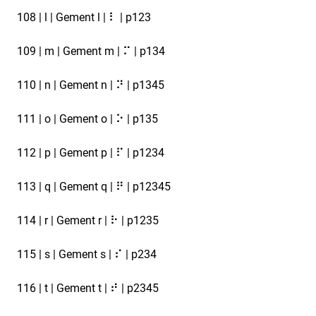
108 | l | Gement l | ⠇ | p123
109 | m | Gement m | ⠍ | p134
110 | n | Gement n | ⠝ | p1345
111 | o | Gement o | ⠕ | p135
112 | p | Gement p | ⠏ | p1234
113 | q | Gement q | ⠟ | p12345
114 | r | Gement r | ⠗ | p1235
115 | s | Gement s | ⠎ | p234
116 | t | Gement t | ⠞ | p2345