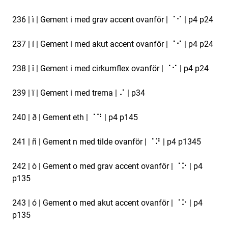
236 | ì | Gement i med grav accent ovanför | ⠈⠊ | p4 p24
237 | í | Gement i med akut accent ovanför | ⠈⠊ | p4 p24
238 | î | Gement i med cirkumflex ovanför | ⠈⠊ | p4 p24
239 | ï | Gement i med trema | ⠌ | p34
240 | ð | Gement eth | ⠈⠙ | p4 p145
241 | ñ | Gement n med tilde ovanför | ⠈⠝ | p4 p1345
242 | ò | Gement o med grav accent ovanför | ⠈⠕ | p4
p135
243 | ó | Gement o med akut accent ovanför | ⠈⠕ | p4
p135