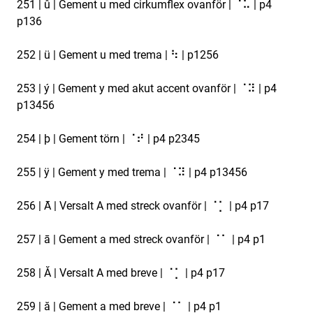
251 | û | Gement u med cirkumflex ovanför | ⠈⠥ | p4
p136
252 | ü | Gement u med trema | ⠳ | p1256
253 | ý | Gement y med akut accent ovanför | ⠈⠽ | p4
p13456
254 | þ | Gement törn | ⠈⠞ | p4 p2345
255 | ÿ | Gement y med trema | ⠈⠽ | p4 p13456
256 | Ā | Versalt A med streck ovanför | ⠈⡁ | p4 p17
257 | ā | Gement a med streck ovanför | ⠈⠁ | p4 p1
258 | Ă | Versalt A med breve | ⠈⡁ | p4 p17
259 | ă | Gement a med breve | ⠈⠁ | p4 p1