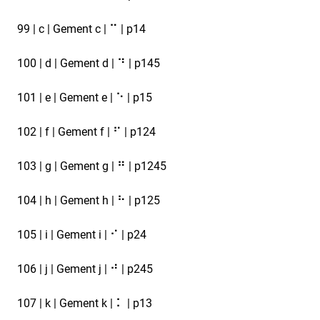
99 | c | Gement c | ⠉ | p14
100 | d | Gement d | ⠙ | p145
101 | e | Gement e | ⠑ | p15
102 | f | Gement f | ⠋ | p124
103 | g | Gement g | ⠛ | p1245
104 | h | Gement h | ⠓ | p125
105 | i | Gement i | ⠊ | p24
106 | j | Gement j | ⠚ | p245
107 | k | Gement k | ⠅ | p13