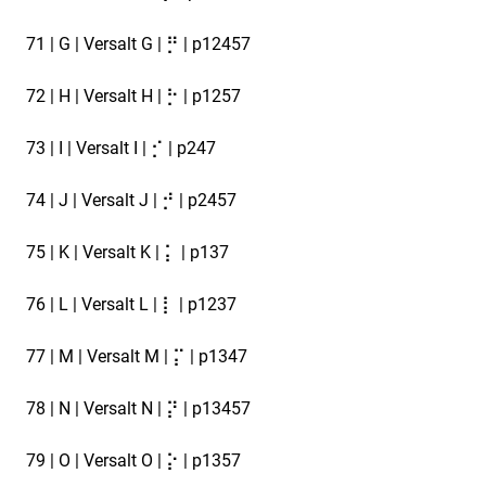
71 | G | Versalt G | ⡛ | p12457
72 | H | Versalt H | ⡓ | p1257
73 | I | Versalt I | ⡊ | p247
74 | J | Versalt J | ⡚ | p2457
75 | K | Versalt K | ⡅ | p137
76 | L | Versalt L | ⡇ | p1237
77 | M | Versalt M | ⡍ | p1347
78 | N | Versalt N | ⡝ | p13457
79 | O | Versalt O | ⡕ | p1357