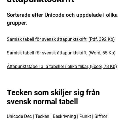
Sorterade efter Unicode och uppdelade i olika
grupper.
Samisk tabell för svensk åttapunktskrift, (Pdf, 392 Kb)
Samisk tabell för svensk åttapunktskrift, (Word, 55 Kb)
Åttapunktstabell alla tabeller i olika flikar, (Excel, 78 Kb)
Tecken som skiljer sig från
svensk normal tabell
Unicode Dec | Tecken | Beskrivning | Punkt | Siffror