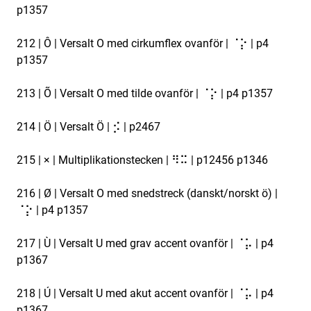
p1357
212 | Ô | Versalt O med cirkumflex ovanför | ⠈⡕ | p4
p1357
213 | Õ | Versalt O med tilde ovanför | ⠈⡕ | p4 p1357
214 | Ö | Versalt Ö | ⡪ | p2467
215 | × | Multiplikationstecken | ⠻⠭ | p12456 p1346
216 | Ø | Versalt O med snedstreck (danskt/norskt ö) |
⠈⡕ | p4 p1357
217 | Ù | Versalt U med grav accent ovanför | ⠈⡥ | p4
p1367
218 | Ú | Versalt U med akut accent ovanför | ⠈⡥ | p4
p1367