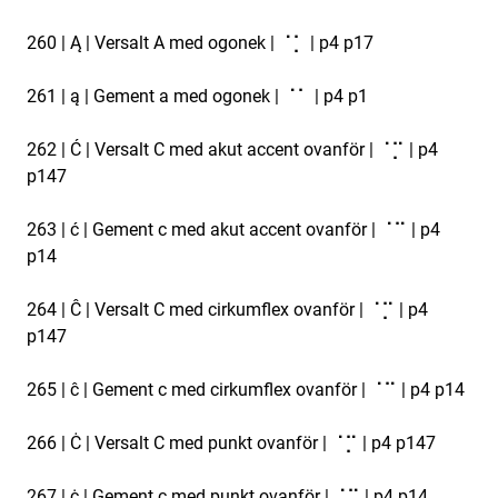
260 | Ą | Versalt A med ogonek | ⠈⡁ | p4 p17
261 | ą | Gement a med ogonek | ⠈⠁ | p4 p1
262 | Ć | Versalt C med akut accent ovanför | ⠈⡉ | p4
p147
263 | ć | Gement c med akut accent ovanför | ⠈⠉ | p4
p14
264 | Ĉ | Versalt C med cirkumflex ovanför | ⠈⡉ | p4
p147
265 | ĉ | Gement c med cirkumflex ovanför | ⠈⠉ | p4 p14
266 | Ċ | Versalt C med punkt ovanför | ⠈⡉ | p4 p147
267 | ċ | Gement c med punkt ovanför | ⠈⠉ | p4 p14