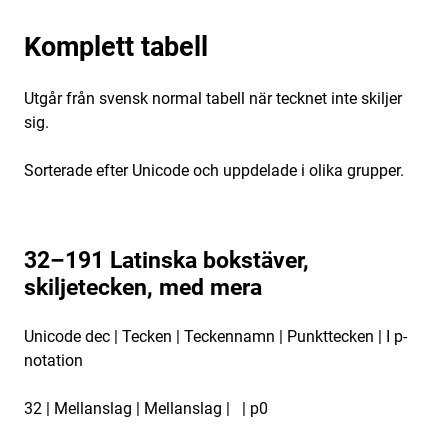
Komplett tabell
Utgår från svensk normal tabell när tecknet inte skiljer
sig.
Sorterade efter Unicode och uppdelade i olika grupper.
32–191 Latinska bokstäver,
skiljetecken, med mera
Unicode dec | Tecken | Teckennamn | Punkttecken | I p-
notation
32 | Mellanslag | Mellanslag | | p0