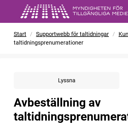
Gå till huvudinnehåll
Start
/
Supportwebb för taltidningar
/
Kun
taltidningsprenumerationer
Lyssna
Avbeställning av
taltidningsprenumera