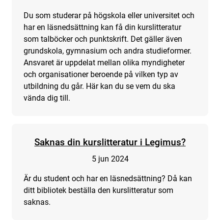
Du som studerar på högskola eller universitet och
har en läsnedsättning kan få din kurslitteratur
som talböcker och punktskrift. Det gäller även
grundskola, gymnasium och andra studieformer.
Ansvaret är uppdelat mellan olika myndigheter
och organisationer beroende på vilken typ av
utbildning du går. Här kan du se vem du ska
vända dig till.
Saknas din kurslitteratur i Legimus?
5 jun 2024
Är du student och har en läsnedsättning? Då kan
ditt bibliotek beställa den kurslitteratur som
saknas.