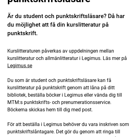
Är du student och punktskriftsläsare? Då har
du möjlighet att få din kurslitteratur på
punktskrift.
Kurslitteraturen påverkas av uppdelningen mellan
kurslitteratur och allmänlitteratur i Legimus. Läs mer på
Legimus.se
Du som är student och punktskriftsläsare kan få
kurslitteratur på punktskrift genom att låna på ditt
bibliotek, beställa böcker i Legimus eller vända dig till
MTM:s punktskrifts- och prenumerationsservice.
Böckerna skickas hem till dig med post.
För att beställa i Legimus behöver du vara inskriven som
punktskriftslåntagare. Det gör du genom att ringa till