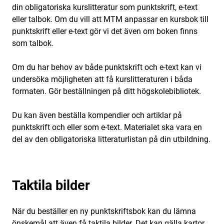
din obligatoriska kurslitteratur som punktskrift, e-text
eller talbok. Om du vill att MTM anpassar en kursbok till
punktskrift eller e-text gör vi det även om boken finns
som talbok.
Om du har behov av både punktskrift och e-text kan vi
undersöka möjligheten att få kurslitteraturen i båda
formaten. Gör beställningen på ditt högskolebibliotek.
Du kan även beställa kompendier och artiklar på
punktskrift och eller som e-text. Materialet ska vara en
del av den obligatoriska litteraturlistan på din utbildning.
Taktila bilder
När du beställer en ny punktskriftsbok kan du lämna
önskemål att även få taktila bilder. Det kan gälla kartor,