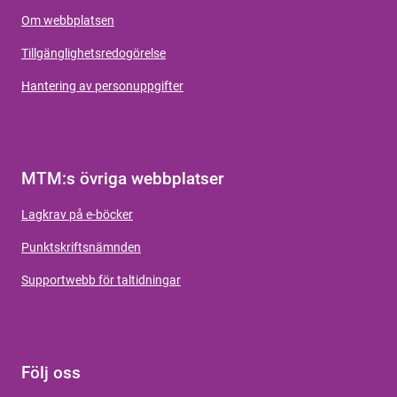
Om webbplatsen
Tillgänglighetsredogörelse
Hantering av personuppgifter
MTM:s övriga webbplatser
Lagkrav på e-böcker
Punktskriftsnämnden
Supportwebb för taltidningar
Följ oss