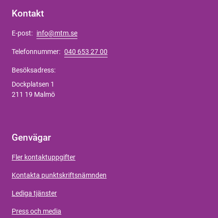
Kontakt
E-post:
info@mtm.se
Telefonnummer:
040 653 27 00
Besöksadress:
Dockplatsen 1
211 19 Malmö
Genvägar
Fler kontaktuppgifter
Kontakta punktskriftsnämnden
Lediga tjänster
Press och media