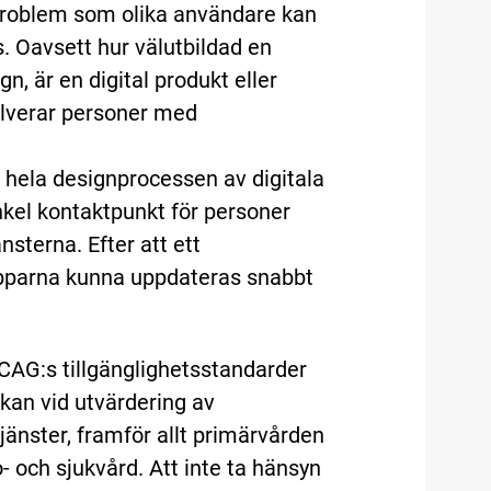
 problem som olika användare kan
. Oavsett hur välutbildad en
n, är en digital produkt eller
olverar personer med
 hela designprocessen av digitala
nkel kontaktpunkt för personer
sterna. Efter att ett
 apparna kunna uppdateras snabbt
CAG:s tillgänglighetsstandarder
kan vid utvärdering av
otjänster, framför allt primärvården
 och sjukvård. Att inte ta hänsyn