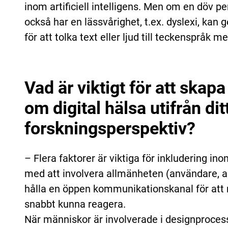
inom artificiell intelligens. Men om en döv
också har en lässvårighet, t.ex. dyslexi, kan 
för att tolka text eller ljud till teckenspråk 
Vad är viktigt för att skapa
om digital hälsa utifrån dit
forskningsperspektiv?
– Flera faktorer är viktiga för inkludering ino
med att involvera allmänheten (användare, ak
hålla en öppen kommunikationskanal för att 
snabbt kunna reagera.
När människor är involverade i designprocess