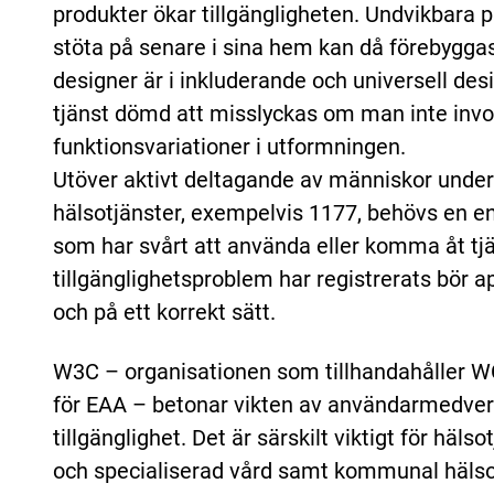
produkter ökar tillgängligheten. Undvikbara
stöta på senare i sina hem kan då förebyggas
designer är i inkluderande och universell desig
tjänst dömd att misslyckas om man inte inv
funktionsvariationer i utformningen.
Utöver aktivt deltagande av människor under
hälsotjänster, exempelvis 1177, behövs en e
som har svårt att använda eller komma åt tjän
tillgänglighetsproblem har registrerats bör
och på ett korrekt sätt.
W3C – organisationen som tillhandahåller W
för EAA – betonar vikten av användarmedver
tillgänglighet. Det är särskilt viktigt för häls
och specialiserad vård samt kommunal hälso-