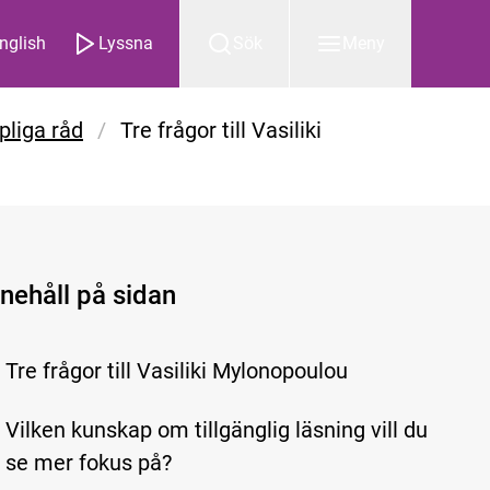
nglish
Lyssna
Sök
Meny
liga råd
/
Tre frågor till Vasiliki
nnehåll på sidan
Tre frågor till Vasiliki Mylonopoulou
Vilken kunskap om tillgänglig läsning vill du
se mer fokus på?