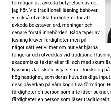
förmågan att avkoda betydelsen av det
jag hör. Vid traditionell läsning behöver
vi också utveckla färdigheter för att
avkoda bokstäver, ord, meningar och
senare förstå innebörden. Båda typer av
läsning kräver färdigheter men på
något sätt vet vi mer om hur vår hjärna
fungerar och utvecklas vid traditionell läsning, 
akademiska texter eller till och med skumlä
lyssning. Jag skulle vilja se mer forskning p
hög hastighet, som deras huvudsakliga input
dess påverkan på våra kognitiva förmågor. Hitt
färdigheter en person som inte läser saknar, m
färdigheter en person som läser traditionellt