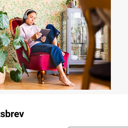
tsbrev