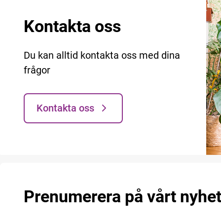
Kontakta oss
Du kan alltid kontakta oss med dina
frågor
Kontakta oss
Prenumerera på vårt nyhe