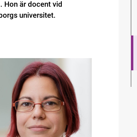
a. Hon är docent vid
borgs universitet.