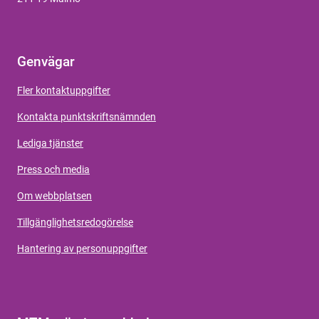
Genvägar
Fler kontaktuppgifter
Kontakta punktskriftsnämnden
Lediga tjänster
Press och media
Om webbplatsen
Tillgänglighetsredogörelse
Hantering av personuppgifter