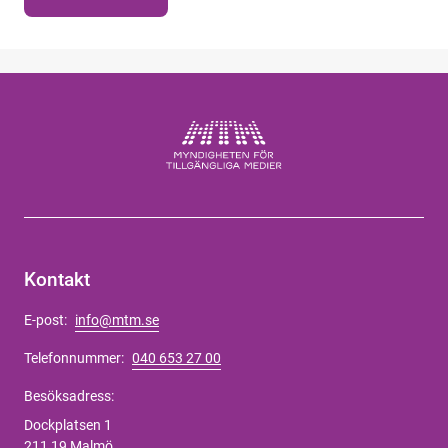
Kontakt
E-post:
info@mtm.se
Telefonnummer:
040 653 27 00
Besöksadress:
Dockplatsen 1
211 19 Malmö