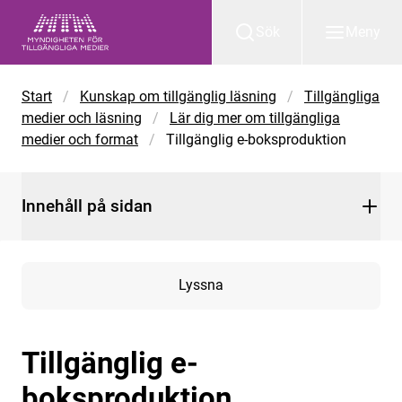
Gå till huvudinnehåll
Sök
Meny
Start
/
Kunskap om tillgänglig läsning
/
Tillgängliga
medier och läsning
/
Lär dig mer om tillgängliga
medier och format
/
Tillgänglig e-boksproduktion
Innehåll på sidan
Lyssna
Tillgänglig e-
boksproduktion