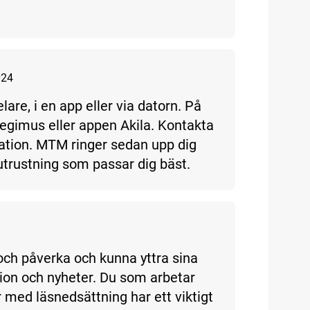
024
lare, i en app eller via datorn. På
egimus eller appen Akila. Kontakta
ration. MTM ringer sedan upp dig
 utrustning som passar dig bäst.
och påverka och kunna yttra sina
tion och nyheter. Du som arbetar
r med läsnedsättning har ett viktigt