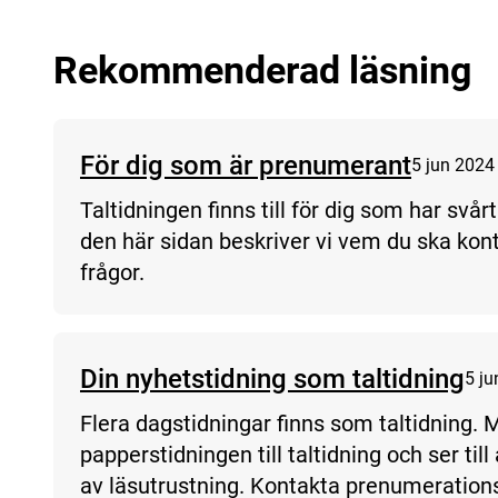
Rekommenderad läsning
För dig som är prenumerant
5 jun 2024
Taltidningen finns till för dig som har svår
den här sidan beskriver vi vem du ska kont
frågor.
Din nyhetstidning som taltidning
5 ju
Flera dagstidningar finns som taltidning.
papperstidningen till taltidning och ser till
av läsutrustning. Kontakta prenumeratio