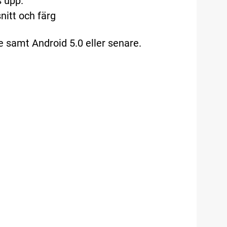
s upp.
nitt och färg
e samt Android 5.0 eller senare.