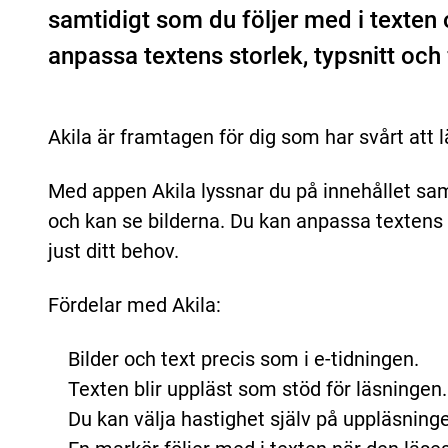
samtidigt som du följer med i texten 
anpassa textens storlek, typsnitt och f
Akila är framtagen för dig som har svårt att l
Med appen Akila lyssnar du på innehållet sam
och kan se bilderna. Du kan anpassa textens s
just ditt behov.
Fördelar med Akila:
Bilder och text precis som i e-tidningen.
Texten blir uppläst som stöd för läsningen.
Du kan välja hastighet själv på uppläsning