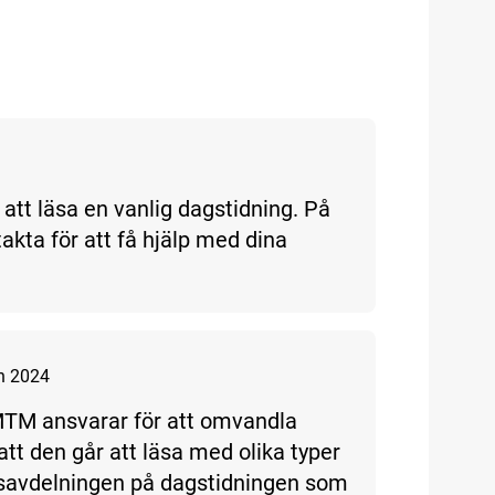
t att läsa en vanlig dagstidning. På
akta för att få hjälp med dina
n 2024
 MTM ansvarar för att omvandla
 att den går att läsa med olika typer
nsavdelningen på dagstidningen som