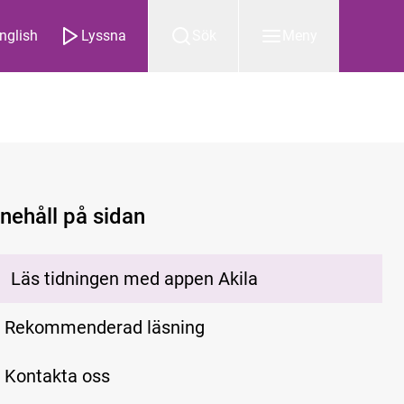
nglish
Lyssna
Sök
Meny
nnehåll på sidan
Läs tidningen med appen Akila
Rekommenderad läsning
Kontakta oss