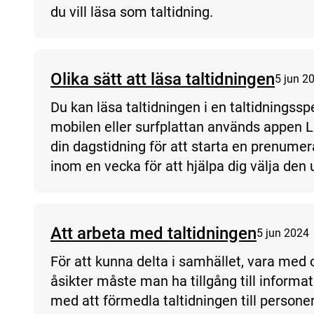
du vill läsa som taltidning.
Olika sätt att läsa taltidningen
5 jun 2
Du kan läsa taltidningen i en taltidningsspe
mobilen eller surfplattan används appen L
din dagstidning för att starta en prenume
inom en vecka för att hjälpa dig välja den
Att arbeta med taltidningen
5 jun 2024
För att kunna delta i samhället, vara med 
åsikter måste man ha tillgång till informa
med att förmedla taltidningen till persone