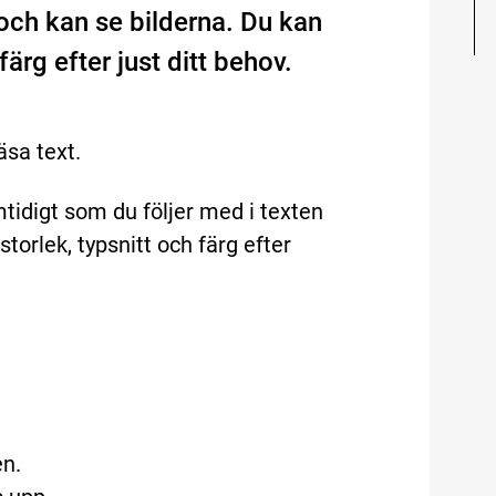
och kan se bilderna. Du kan
ärg efter just ditt behov.
äsa text.
tidigt som du följer med i texten
torlek, typsnitt och färg efter
en.