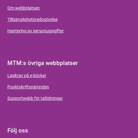
Om webbplatsen
Tillgänglighetsredogörelse
Hantering av personuppgifter
MTM:s övriga webbplatser
Lagkrav på e-böcker
Punktskriftsnämnden
Supportwebb för taltidningar
Följ oss