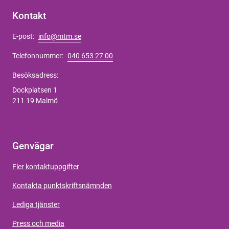
Kontakt
E-post:
info@mtm.se
Telefonnummer:
040 653 27 00
Besöksadress:
Dockplatsen 1
211 19 Malmö
Genvägar
Fler kontaktuppgifter
Kontakta punktskriftsnämnden
Lediga tjänster
Press och media