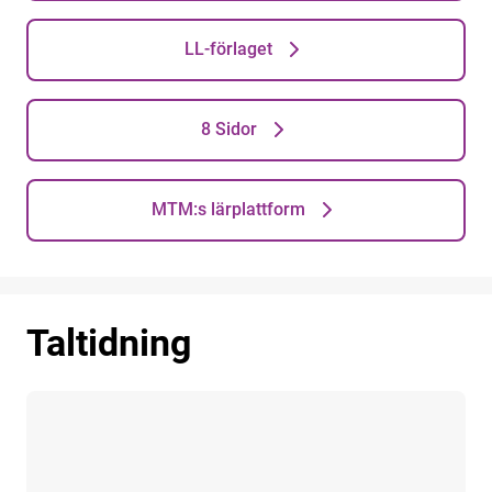
LL-förlaget
8 Sidor
MTM:s lärplattform
Taltidning