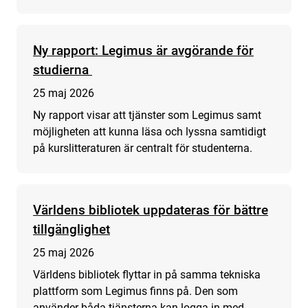
Ny rapport: Legimus är avgörande för
studierna
25 maj 2026
Ny rapport visar att tjänster som Legimus samt
möjligheten att kunna läsa och lyssna samtidigt
på kurslitteraturen är centralt för studenterna.
Världens bibliotek uppdateras för bättre
tillgänglighet
25 maj 2026
Världens bibliotek flyttar in på samma tekniska
plattform som Legimus finns på. Den som
använder båda tjänsterna kan logga in med