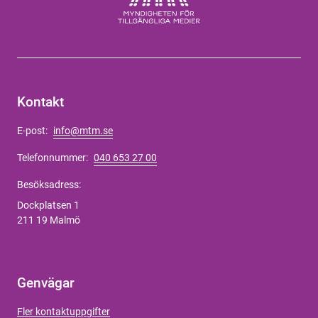
Kontakt
E-post:
info@mtm.se
Telefonnummer:
040 653 27 00
Besöksadress:
Dockplatsen 1
211 19 Malmö
Genvägar
Fler kontaktuppgifter