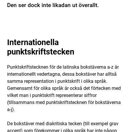
Den ser dock inte likadan ut överallt.
Internationella
punktskriftstecken
Punktskriftstecknen för de latinska bokstäverna a-z är
internationellt vedertagna, dessa bokstäver har alltså
samma representation i punktskrift i olika språk.
Gemensamt för olika språk är också det förtecken med
vilket man i punktskrift representerar siffror
(tillsammans med punktskriftstecknen för bokstäverna
a-j).
De bokstäver med diakritiska tecken (till exempel grav
accent) som förekommer i olika språk har inte någon