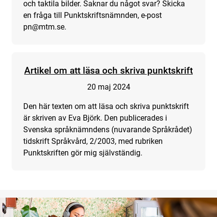
och taktila bilder. Saknar du något svar? Skicka
en fråga till Punktskriftsnämnden, e-post
pn@mtm.se.
Artikel om att läsa och skriva punktskrift
20 maj 2024
Den här texten om att läsa och skriva punktskrift
är skriven av Eva Björk. Den publicerades i
Svenska språknämndens (nuvarande Språkrådet)
tidskrift Språkvård, 2/2003, med rubriken
Punktskriften gör mig självständig.