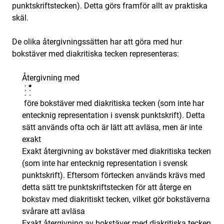
punktskriftstecken). Detta görs framför allt av praktiska
skäl.
De olika återgivningssätten har att göra med hur
bokstäver med diakritiska tecken representeras:
Återgivning med
före bokstäver med diakritiska tecken (som inte har
entecknig representation i svensk punktskrift). Detta
sätt används ofta och är lätt att avläsa, men är inte
exakt
Exakt återgivning av bokstäver med diakritiska tecken
(som inte har entecknig representation i svensk
punktskrift). Eftersom förtecken används krävs med
detta sätt tre punktskriftstecken för att återge en
bokstav med diakritiskt tecken, vilket gör bokstäverna
svårare att avläsa
Exakt återgivning av bokstäver med diakritiska tecken