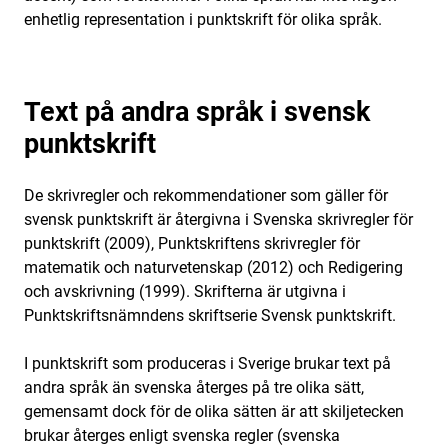
enhetlig representation i punktskrift för olika språk.
Text på andra språk i svensk
punktskrift
De skrivregler och rekommendationer som gäller för
svensk punktskrift är återgivna i Svenska skrivregler för
punktskrift (2009), Punktskriftens skrivregler för
matematik och naturvetenskap (2012) och Redigering
och avskrivning (1999). Skrifterna är utgivna i
Punktskriftsnämndens skriftserie Svensk punktskrift.
I punktskrift som produceras i Sverige brukar text på
andra språk än svenska återges på tre olika sätt,
gemensamt dock för de olika sätten är att skiljetecken
brukar återges enligt svenska regler (svenska