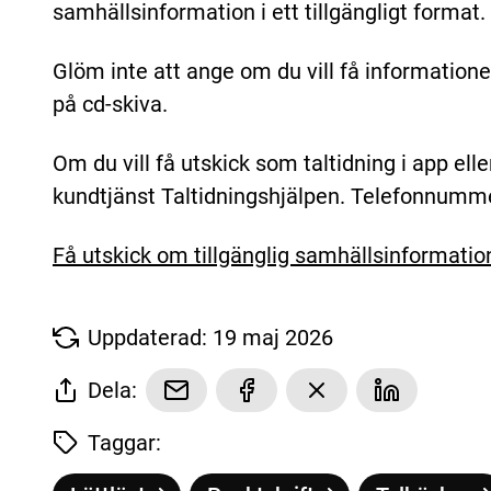
samhällsinformation i ett tillgängligt format.
Glöm inte att ange om du vill få informationen
på cd-skiva.
Om du vill få utskick som taltidning i app eller
kundtjänst Taltidningshjälpen. Telefonnum
Få utskick om tillgänglig samhällsinformatio
Uppdaterad: 19 maj 2026
Dela:
Taggar: