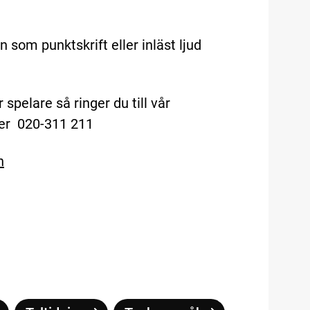
 som punktskrift eller inläst ljud
 spelare så ringer du till vår
mer 020-311 211
n