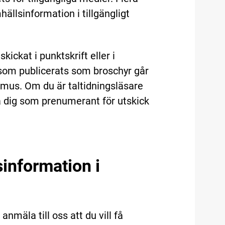
hällsinformation i tillgängligt
ickat i punktskrift eller i
 som publicerats som broschyr går
gimus. Om du är taltidningsläsare
ra dig som prenumerant för utskick
sinformation i
nmäla till oss att du vill få