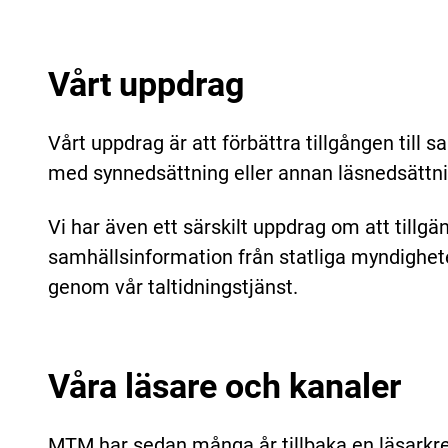
Vårt uppdrag
Vårt uppdrag är att förbättra tillgången till 
med synnedsättning eller annan läsnedsättni
Vi har även ett särskilt uppdrag om att tillgä
samhällsinformation från statliga myndighe
genom vår taltidningstjänst.
Våra läsare och kanaler
MTM har sedan många år tillbaka en läsarkrets