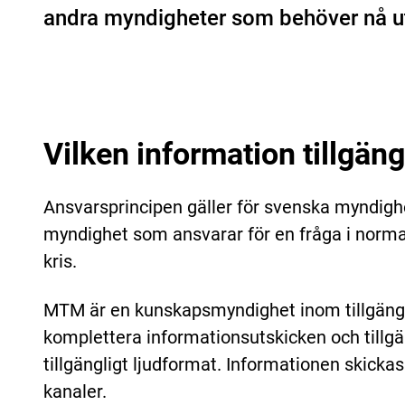
andra myndigheter som behöver nå ut 
Vilken information tillgän
Ansvarsprincipen gäller för svenska myndighe
myndighet som ansvarar för en fråga i norma
kris.
MTM är en kunskapsmyndighet inom tillgänglig
komplettera informationsutskicken och tillgän
tillgängligt ljudformat. Informationen skickas
kanaler.