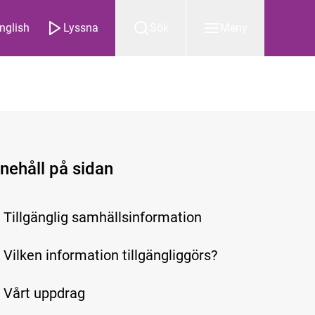
nglish
Lyssna
Sök
Meny
nnehåll på sidan
Tillgänglig samhällsinformation
Vilken information tillgängliggörs?
Vårt uppdrag