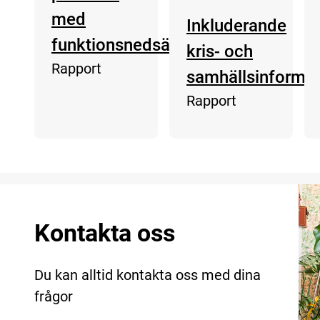
med
Inkluderande
funktionsnedsättning?
kris- och
Rapport
samhällsinformat
Rapport
Kontakta oss
Du kan alltid kontakta oss med dina
frågor