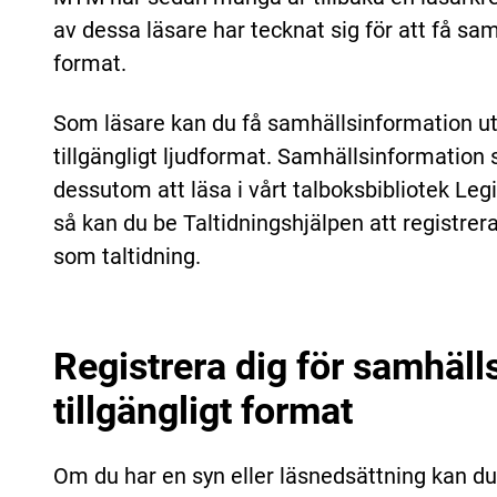
av dessa läsare har tecknat sig för att få sam
format.
Som läsare kan du få samhällsinformation utsk
tillgängligt ljudformat. Samhällsinformation
dessutom att läsa i vårt talboksbibliotek Le
så kan du be Taltidningshjälpen att registre
som taltidning.
Registrera dig för samhäll
tillgängligt format
Om du har en syn eller läsnedsättning kan du a