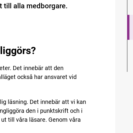
till alla medborgare.
gliggörs?
ter. Det innebär att den
lläget också har ansvaret vid
 läsning. Det innebär att vi kan
gliggöra den i punktskrift och i
 ut till våra läsare. Genom våra