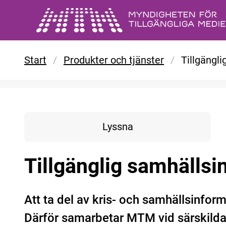
Gå till huvudinnehåll
Start
/
Produkter och tjänster
/
Tillgängl
Lyssna
Tillgänglig samhällsi
Att ta del av kris- och samhällsinform
Därför samarbetar MTM vid särskilda