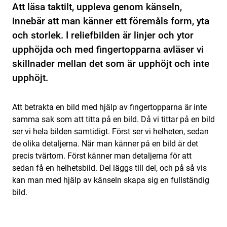
Att läsa taktilt, uppleva genom känseln,
innebär att man känner ett föremåls form, yta
och storlek. I reliefbilden är linjer och ytor
upphöjda och med fingertopparna avläser vi
skillnader mellan det som är upphöjt och inte
upphöjt.
Att betrakta en bild med hjälp av ﬁngertopparna är inte
samma sak som att titta på en bild. Då vi tittar på en bild
ser vi hela bilden samtidigt. Först ser vi helheten, sedan
de olika detaljerna. När man känner på en bild är det
precis tvärtom. Först känner man detaljerna för att
sedan få en helhetsbild. Del läggs till del, och på så vis
kan man med hjälp av känseln skapa sig en fullständig
bild.