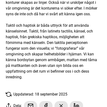
konturer skapas av linjer. Också när vi urskiljer något i
vår omgivning är det konturerna vi söker efter. I mörker
syns de inte och då har vi svårt att känna igen oss.
Taktil och haptisk är båda uttryck för att använda
känselsinnet. Taktil, från latinets tactilis, känsel, och
haptisk, från grekiska haptikos, möjligheten att
förnimma med känseln. Den taktila perceptionen
fungerar som den visuella; vi ”fotograferar” vår
omgivning och skapar helhetsbilder i hjärnan. Vi kan
känna bordsytan genom armbågen, mattan med tårna
på mattkanten och även utan syn bilda oss en
uppfattning om det rum vi befinner oss i och dess
inredning.
Uppdaterad: 18 september 2025
Dela: