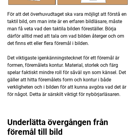
För att det överhuvudtaget ska vara möjligt att förstå en
taktil bild, om man inte är en erfaren bildläsare, måste
man få veta vad den taktila bilden föreställer. Börja
därför alltid med att tala om vad bilden återger och om
det ﬁnns ett eller ﬂera föremål i bilden.
Det viktigaste igenkänningstecknet för ett föremål är
formen, föremålets kontur. Material, storlek och färg
spelar faktiskt mindre roll för såväl syn som känsel. Det
gäller att hitta föremålets form och kontur i både
verkligheten och i bilden för att kunna avgöra vad det är
för något. Detta är särskilt viktigt för nybörjarläsaren.
Underlätta övergången från
föremål till bild