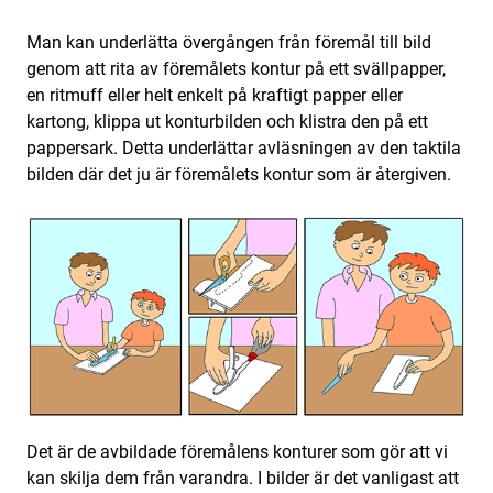
Man kan underlätta övergången från föremål till bild
genom att rita av föremålets kontur på ett svällpapper,
en ritmuff eller helt enkelt på kraftigt papper eller
kartong, klippa ut konturbilden och klistra den på ett
pappersark. Detta underlättar avläsningen av den taktila
bilden där det ju är föremålets kontur som är återgiven.
Det är de avbildade föremålens konturer som gör att vi
kan skilja dem från varandra. I bilder är det vanligast att