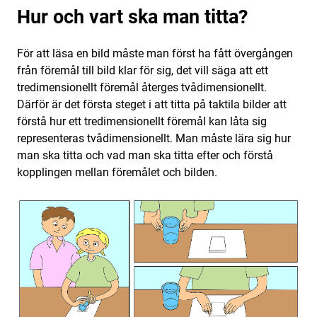
Hur och vart ska man titta?
För att läsa en bild måste man först ha fått övergången
från föremål till bild klar för sig, det vill säga att ett
tredimensionellt föremål återges tvådimensionellt.
Därför är det första steget i att titta på taktila bilder att
förstå hur ett tredimensionellt föremål kan låta sig
representeras tvådimensionellt. Man måste lära sig hur
man ska titta och vad man ska titta efter och förstå
kopplingen mellan föremålet och bilden.