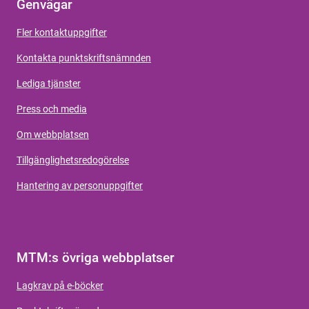
Genvägar
Fler kontaktuppgifter
Kontakta punktskriftsnämnden
Lediga tjänster
Press och media
Om webbplatsen
Tillgänglighetsredogörelse
Hantering av personuppgifter
MTM:s övriga webbplatser
Lagkrav på e-böcker