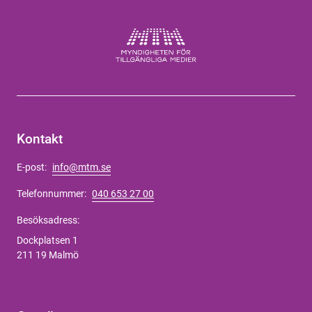
Kontakt
E-post:
info@mtm.se
Telefonnummer:
040 653 27 00
Besöksadress:
Dockplatsen 1
211 19 Malmö