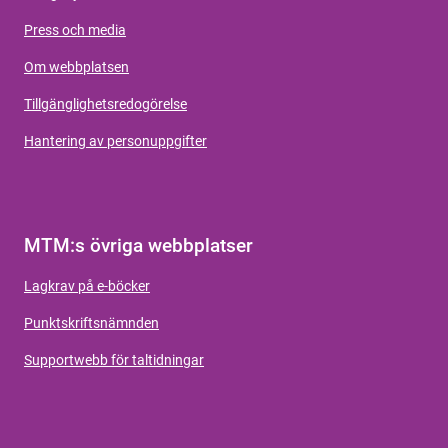
Press och media
Om webbplatsen
Tillgänglighetsredogörelse
Hantering av personuppgifter
MTM:s övriga webbplatser
Lagkrav på e-böcker
Punktskriftsnämnden
Supportwebb för taltidningar