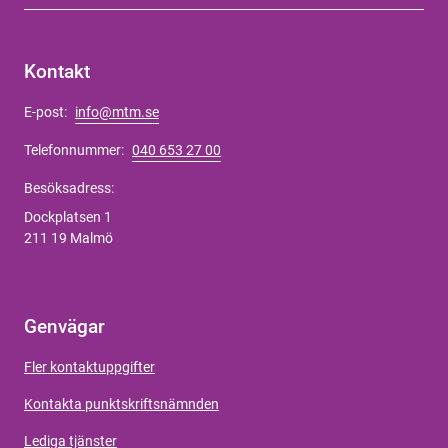
Kontakt
E-post:
info@mtm.se
Telefonnummer:
040 653 27 00
Besöksadress:
Dockplatsen 1
211 19 Malmö
Genvägar
Fler kontaktuppgifter
Kontakta punktskriftsnämnden
Lediga tjänster