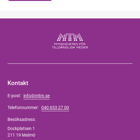
Kontakt
E-post:
info@mtm.se
Telefonnummer:
040 653 27 00
Besöksadress:
Dockplatsen 1
211 19 Malmö