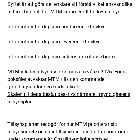
Syftet är att göra det enklare att förstå vilket ansvar olika
aktörer har och hur MTM kommer att bedriva tillsyn.
Information för dig som producerar e-böcker
Information för dig som levererar e-böcker
Information för dig som är konsument av e-böcker
MTM inleder tillsyn av programvara våren 2026. För e-
boksfiler avvaktar MTM tills den kommande
grundlagsändringen träder i kraft.
Skälen till detta beslut beskrivs närmare i myndighetens
tillsynsplan
.
Tillsynsplanen redogör för hur MTM prioriterar sitt
tillsynsarbete och hur tillsynen är tänkt att genomföras
under kommande år. Om tillgänglighetsbrister