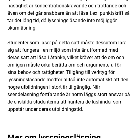
hastighet är koncentrationskrävande och tröttande och
även om det går snabbare än att läsa t.ex. punktskrift så
tar det lång tid, då lyssningsläsande inte möjliggör
skumläsning.
Studenter som läser på detta sätt måste dessutom lära
sig att fungera i en miljö som inte är utformad med
deras sätt att läsa i åtanke, vilket kräver att de om och
om igen måste orka berätta om och argumentera för
sina behov och rättigheter. Tillgång till verktyg för
lyssningsläsande medför alltså inte automatiskt att den
högre utbildningen i stort är tillgänglig. När
seendeläsning fortfarande är norm läggs stort ansvar på
de enskilda studenterna att hantera de läshinder som
uppstår under deras utbildningstid.
Mer om lyssningsläsning