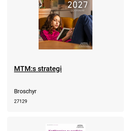
MTM:s strategi
Broschyr
27129