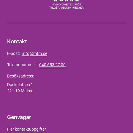
Kontakt
E-post:
info@mtm.se
Telefonnummer:
040 653 27 00
Besöksadress:
Dockplatsen 1
211 19 Malmö
Genvägar
Fler kontaktuppgifter