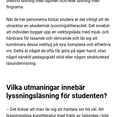
bredvid läsning med ögonen och/eller läsning med
fingrarna.
När de här personerna börjar studera är det viktigt att de
utvecklar en akademisk lyssningslitteracitet. Det innebär
att individen bygger upp en verktygslåda med mjuk- och
hårdvara för läsande och skrivande och lär sig att
kombinera dessa verktyg på nya, komplexa och effektiva
vis. Detta är något de ofta får göra på egen hand, utan
något särskilt pedagogiskt stöd eller någon strukturerad
läsundervisning.
Vilka utmaningar innebär
lyssningsläsning för studenten?
– Det kräver att man lär sig att hantera sin tid väl. Att
lyssningsläsa kurslitteratur med hjälp av talsyntes i hög