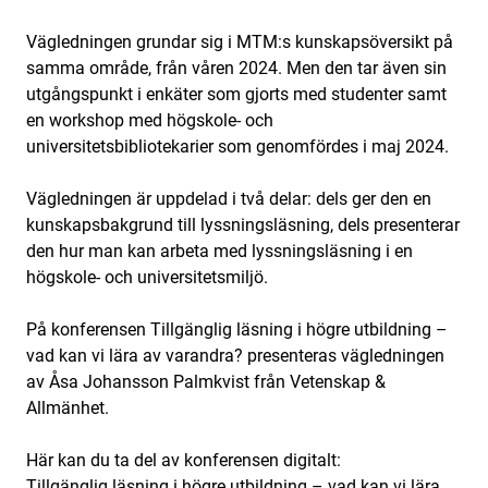
Vägledningen grundar sig i MTM:s kunskapsöversikt på
samma område, från våren 2024. Men den tar även sin
utgångspunkt i enkäter som gjorts med studenter samt
en workshop med högskole- och
universitetsbibliotekarier som genomfördes i maj 2024.
Vägledningen är uppdelad i två delar: dels ger den en
kunskapsbakgrund till lyssningsläsning, dels presenterar
den hur man kan arbeta med lyssningsläsning i en
högskole- och universitetsmiljö.
På konferensen Tillgänglig läsning i högre utbildning –
vad kan vi lära av varandra? presenteras vägledningen
av Åsa Johansson Palmkvist från Vetenskap &
Allmänhet.
Här kan du ta del av konferensen digitalt:
Tillgänglig läsning i högre utbildning – vad kan vi lära