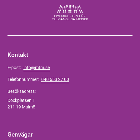
Kontakt
E-post:
info@mtm.se
Telefonnummer:
040 653 27 00
Besöksadress:
Dockplatsen 1
211 19 Malmö
Genvägar