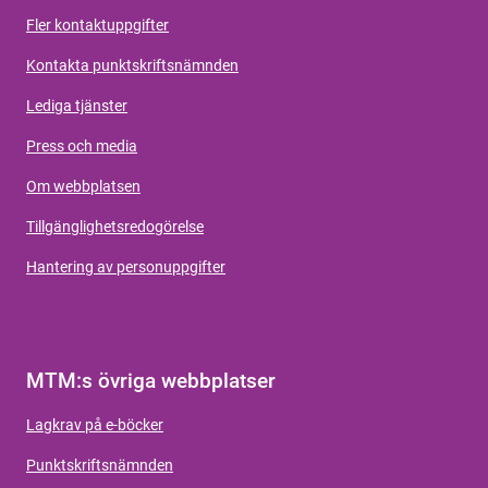
Fler kontaktuppgifter
Kontakta punktskriftsnämnden
Lediga tjänster
Press och media
Om webbplatsen
Tillgänglighetsredogörelse
Hantering av personuppgifter
MTM:s övriga webbplatser
Lagkrav på e-böcker
Punktskriftsnämnden