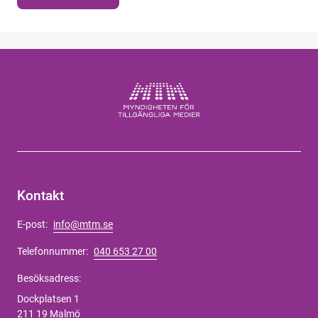
Kontakt
E-post:
info@mtm.se
Telefonnummer:
040 653 27 00
Besöksadress:
Dockplatsen 1
211 19 Malmö