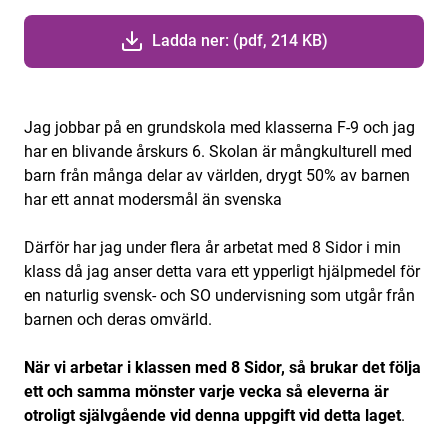
Ladda ner: (pdf, 214 KB)
Jag jobbar på en grundskola med klasserna F-9 och jag
har en blivande årskurs 6. Skolan är mångkulturell med
barn från många delar av världen, drygt 50% av barnen
har ett annat modersmål än svenska
Därför har jag under flera år arbetat med 8 Sidor i min
klass då jag anser detta vara ett ypperligt hjälpmedel för
en naturlig svensk- och SO undervisning som utgår från
barnen och deras omvärld.
När vi arbetar i klassen med 8 Sidor, så brukar det följa
ett och samma mönster varje vecka så eleverna är
otroligt självgående vid denna uppgift vid detta laget
.