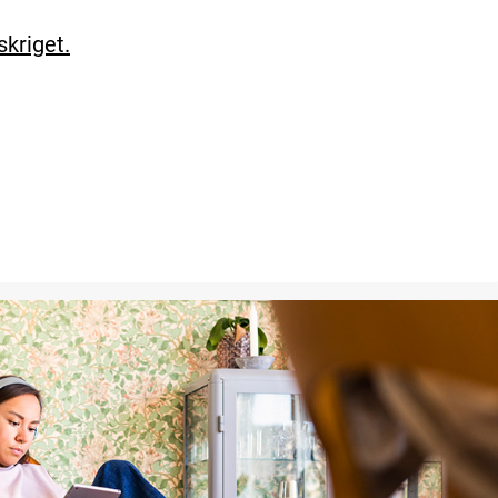
skriget.