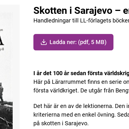
Skotten i Sarajevo – en
Handledningar till LL-förlagets böcke
Ladda ner: (pdf, 5 MB)
I år det 100 år sedan första världskri
Här på Lärarrummet finns en serie o
första världkriget. De utgår från Ben
Det här är en av de lektionerna. Den i
kriterierna med en enkel övning. Seda
på skotten i Sarajevo.