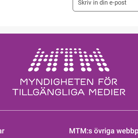
ar
MTM:s övriga webbp