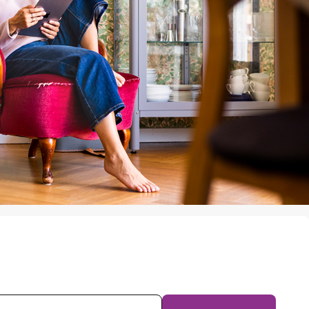
evsprenumeration