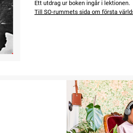
Ett utdrag ur boken ingår i lektionen.
Till SO-rummets sida om första värld