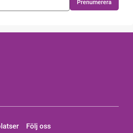
Prenumerera
latser
Följ oss