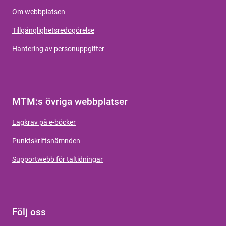
Om webbplatsen
Tillgänglighetsredogörelse
Hantering av personuppgifter
MTM:s övriga webbplatser
Lagkrav på e-böcker
Punktskriftsnämnden
Supportwebb för taltidningar
Följ oss