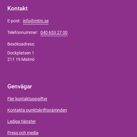
Kontakt
E-post:
info@mtm.se
Telefonnummer:
040 653 27 00
Besöksadress:
Dockplatsen 1
211 19 Malmö
Genvägar
Fler kontaktuppgifter
Kontakta punktskriftsnämnden
Lediga tjänster
Press och media