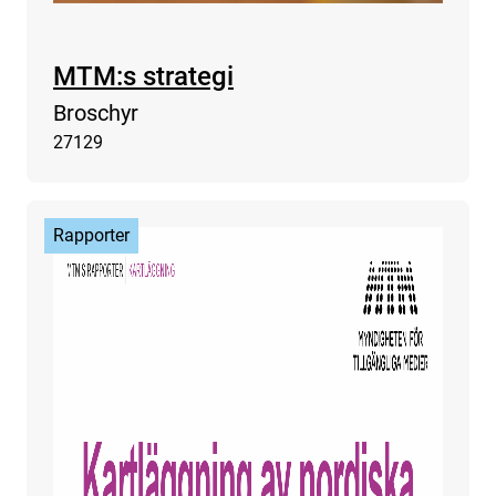
MTM:s strategi
Broschyr
27129
Rapporter