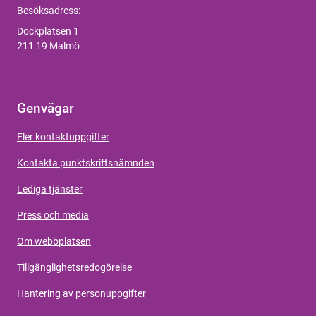
Besöksadress:
Dockplatsen 1
211 19 Malmö
Genvägar
Fler kontaktuppgifter
Kontakta punktskriftsnämnden
Lediga tjänster
Press och media
Om webbplatsen
Tillgänglighetsredogörelse
Hantering av personuppgifter