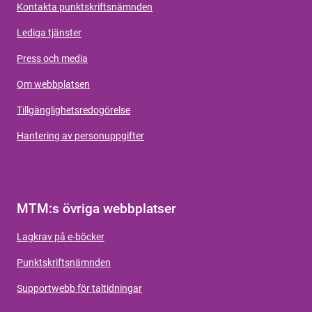
Kontakta punktskriftsnämnden
Lediga tjänster
Press och media
Om webbplatsen
Tillgänglighetsredogörelse
Hantering av personuppgifter
MTM:s övriga webbplatser
Lagkrav på e-böcker
Punktskriftsnämnden
Supportwebb för taltidningar