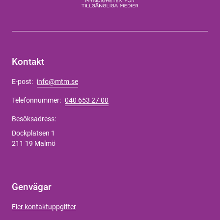
Kontakt
E-post:
info@mtm.se
Telefonnummer:
040 653 27 00
Besöksadress:
Dockplatsen 1
211 19 Malmö
Genvägar
Fler kontaktuppgifter