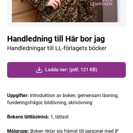
Handledning till Här bor jag
Handledningar till LL-förlagets böcker
Ladda ner: (pdf, 121 KB)
Uppgifter:
Introduktion av boken, gemensam läsning,
funderingsfrågor, bildövning, skrivövning
Bokens lättlästnivå:
1, lättast
Målgrupp:
Boken riktar sig främst till personer med IF