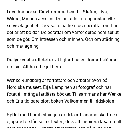
I den här boken får vi komma hem till Stefan, Lisa,
Wilma, Mir och Jessica. De bor alla i gruppbostad eller
servicelägenhet. De visar sina hem och berättar om hur
det är att bo där. De berättar om varför deras hem ser ut
som de gör. Om intressen och minnen. Och om städning
och matlagning.
De tycker alla att det är viktigt att ha en dörr att stänga
om sig. Att ha ett eget hem.
Wenke Rundberg är författare och arbetar även på
Nordiska museet. Erja Lempinen är fotograf och har
fotat till många lättlästa böcker. Tillsammans har Wenke
och Erja tidigare gjort boken Välkommen till ridskolan.
Syftet med handledningen är dels att läsarna ska få en
djupare förståelse för texten, dels att inspirera läsarna till