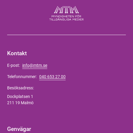
Kontakt
E-post:
info@mtm.se
Telefonnummer:
040 653 27 00
Besöksadress:
Dockplatsen 1
211 19 Malmö
Genvägar