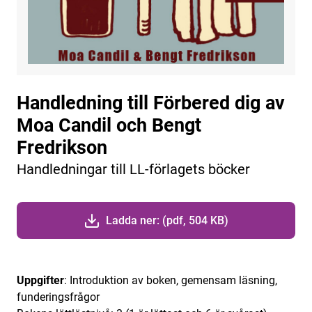
Handledning till Förbered dig av
Moa Candil och Bengt
Fredrikson
Handledningar till LL-förlagets böcker
Ladda ner: (pdf, 504 KB)
Uppgifter
: Introduktion av boken, gemensam läsning,
funderingsfrågor