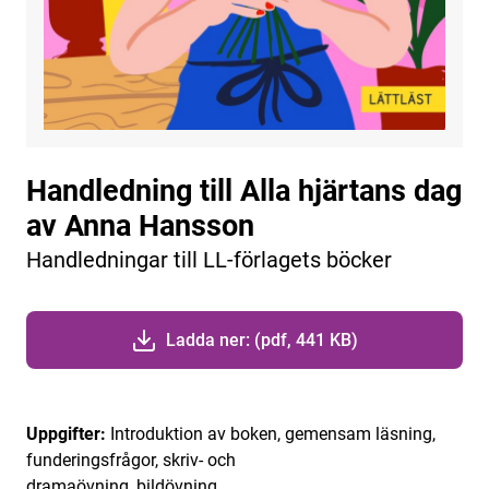
Handledning till Alla hjärtans dag
av Anna Hansson
Handledningar till LL-förlagets böcker
Ladda ner: (pdf, 441 KB)
Uppgifter:
Introduktion av boken, gemensam läsning,
funderingsfrågor, skriv- och
dramaövning, bildövning