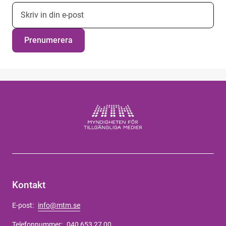
E-postadress nyhetsbrevsprenumeration
Prenumerera
Kontakt
E-post:
info@mtm.se
Telefonnummer:
040 653 27 00