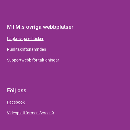
MTM:s övriga webbplatser
Lagkrav på e-böcker
Punktskriftsnämnden
Supportwebb för taltidningar
Följ oss
Facebook
Videoplattformen Screen9