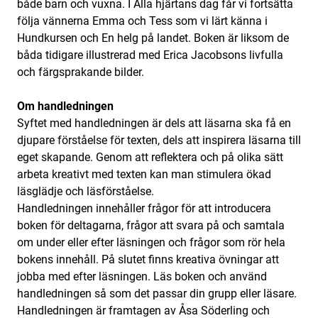
både barn och vuxna. I Alla hjärtans dag får vi fortsätta
följa vännerna Emma och Tess som vi lärt känna i
Hundkursen och En helg på landet. Boken är liksom de
båda tidigare illustrerad med Erica Jacobsons livfulla
och färgsprakande bilder.
Om handledningen
Syftet med handledningen är dels att läsarna ska få en
djupare förståelse för texten, dels att inspirera läsarna till
eget skapande. Genom att reflektera och på olika sätt
arbeta kreativt med texten kan man stimulera ökad
läsglädje och läsförståelse.
Handledningen innehåller frågor för att introducera
boken för deltagarna, frågor att svara på och samtala
om under eller efter läsningen och frågor som rör hela
bokens innehåll. På slutet finns kreativa övningar att
jobba med efter läsningen. Läs boken och använd
handledningen så som det passar din grupp eller läsare.
Handledningen är framtagen av Åsa Söderling och