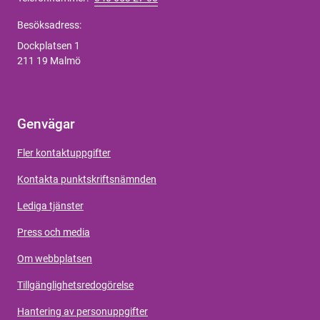
Besöksadress:
Dockplatsen 1
211 19 Malmö
Genvägar
Fler kontaktuppgifter
Kontakta punktskriftsnämnden
Lediga tjänster
Press och media
Om webbplatsen
Tillgänglighetsredogörelse
Hantering av personuppgifter