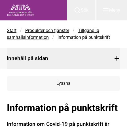
Gå till huvudinnehåll
Sök
Meny
Start
/
Produkter och tjänster
/
Tillgänglig
samhällsinformation
/
Information på punktskrift
Innehåll på sidan
Lyssna
Information på punktskrift
Information om Covid-19 på punktskrift är