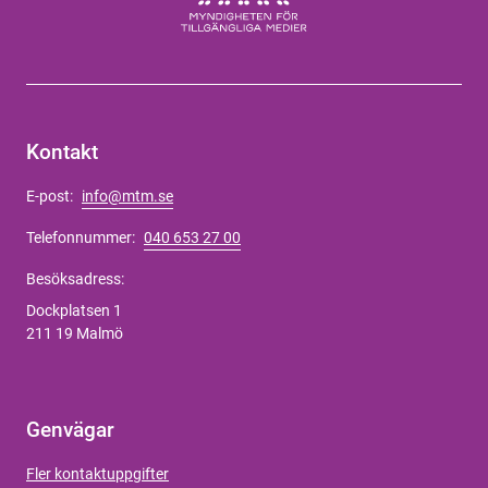
Kontakt
E-post:
info@mtm.se
Telefonnummer:
040 653 27 00
Besöksadress:
Dockplatsen 1
211 19 Malmö
Genvägar
Fler kontaktuppgifter