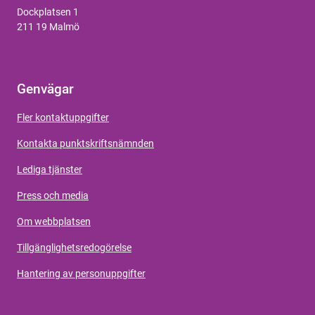
Dockplatsen 1
211 19 Malmö
Genvägar
Fler kontaktuppgifter
Kontakta punktskriftsnämnden
Lediga tjänster
Press och media
Om webbplatsen
Tillgänglighetsredogörelse
Hantering av personuppgifter