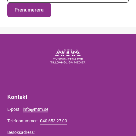
Prenumerera
Kontakt
E-post:
info@mtm.se
Telefonnummer:
040 653 27 00
Besöksadress: