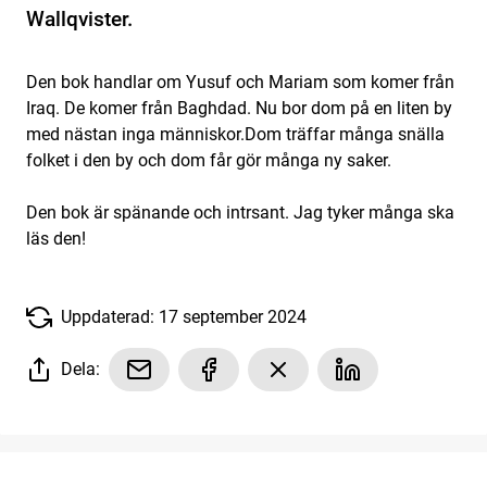
Wallqvister.
Den bok handlar om Yusuf och Mariam som komer från
Iraq. De komer från Baghdad. Nu bor dom på en liten by
med nästan inga människor.Dom träffar många snälla
folket i den by och dom får gör många ny saker.
Den bok är spänande och intrsant. Jag tyker många ska
läs den!
Uppdaterad: 17 september 2024
Dela: