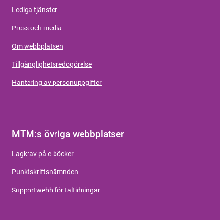
Lediga tjänster
Press och media
Om webbplatsen
Tillgänglighetsredogörelse
Hantering av personuppgifter
MTM:s övriga webbplatser
Lagkrav på e-böcker
Punktskriftsnämnden
Supportwebb för taltidningar