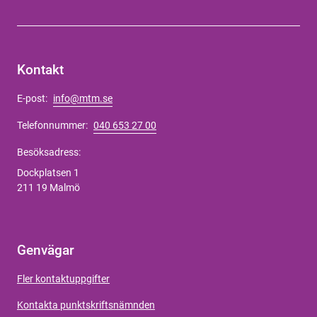
Kontakt
E-post:
info@mtm.se
Telefonnummer:
040 653 27 00
Besöksadress:
Dockplatsen 1
211 19 Malmö
Genvägar
Fler kontaktuppgifter
Kontakta punktskriftsnämnden