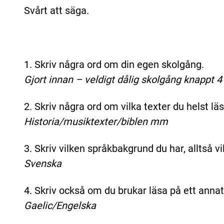
Svårt att säga.
1. Skriv några ord om din egen skolgång.
Gjort innan – veldigt dålig skolgång knappt 4 
2. Skriv några ord om vilka texter du helst läs
Historia/musiktexter/biblen mm
3. Skriv vilken språkbakgrund du har, alltså 
Svenska
4. Skriv också om du brukar läsa på ett anna
Gaelic/Engelska