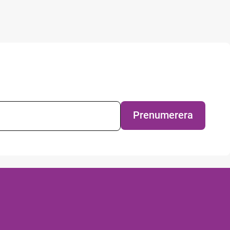
evsprenumeration
Prenumerera