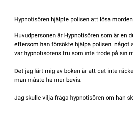
Hypnotisören hjälpte polisen att lösa morden
Huvudpersonen är Hypnotisören som är en duk
eftersom han försökte hjälpa polisen. något 
var hypnotisörens fru som inte trode på sin
Det jag lärt mig av boken är att det inte räck
man måste ha mer bevis.
Jag skulle vilja fråga hypnotisören om han s