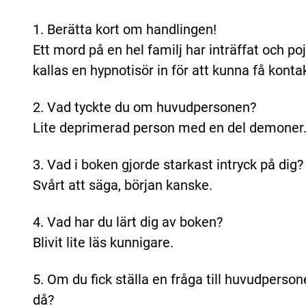
1. Berätta kort om handlingen!
Ett mord på en hel familj har inträffat och po
kallas en hypnotisör in för att kunna få kont
2. Vad tyckte du om huvudpersonen?
Lite deprimerad person med en del demoner
3. Vad i boken gjorde starkast intryck på dig?
Svårt att säga, början kanske.
4. Vad har du lärt dig av boken?
Blivit lite läs kunnigare.
5. Om du fick ställa en fråga till huvudpersone
då?