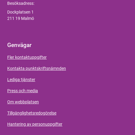
Besöksadress:
Dockplatsen 1
211 19 Malmö
Genvägar
Fler kontaktuppgifter
Kontakta punktskriftsnämnden
Lediga tjänster
Press och media
Om webbplatsen
Tillgänglighetsredogörelse
Hantering av personuppgifter