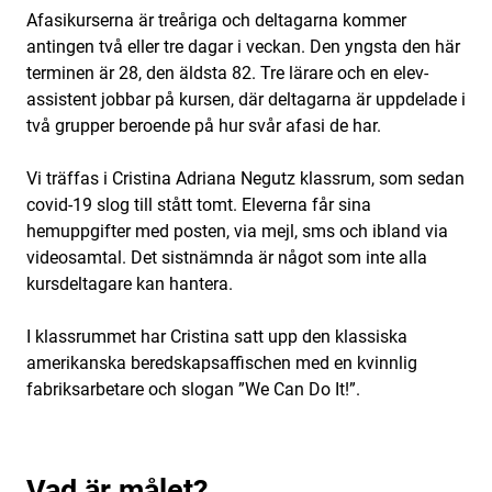
Afasikurserna är treåriga och deltagarna kommer
antingen två eller tre dagar i veckan. Den yngsta den här
terminen är 28, den äldsta 82. Tre lärare och en elev­
assistent jobbar på kursen, där deltagarna är uppdelade i
två grupper beroende på hur svår afasi de har.
Vi träffas i Cristina Adriana Negutz klassrum, som sedan
covid-19 slog till stått tomt. Eleverna får sina
hemuppgifter med posten, via mejl, sms och ibland via
videosamtal. Det sistnämnda är något som inte alla
kursdeltagare kan hantera.
I klassrummet har Cristina satt upp den klassiska
amerikanska beredskapsaffischen med en kvinnlig
fabriksarbetare och slogan ”We Can Do It!”.
Vad är målet?