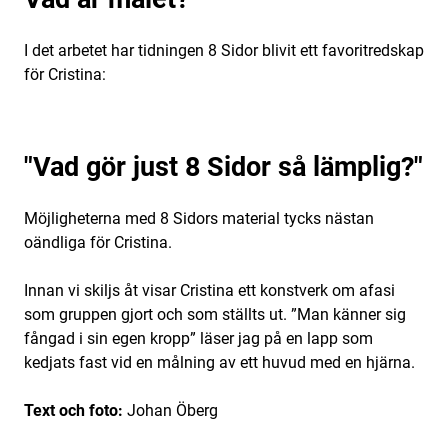
I det arbetet
har tidningen 8 Sidor blivit ett favoritredskap
för Cristina:
Vad gör just 8 Sidor så lämplig?
Möjligheterna med 8 Sidors material tycks nästan
oändliga för Cristina.
Innan vi skiljs åt visar Cristina ett konstverk om afasi
som gruppen gjort och som ställts ut. ”Man känner sig
fångad i sin egen kropp” läser jag på en lapp som
kedjats fast vid en målning av ett huvud med en hjärna.
Text och foto:
Johan Öberg