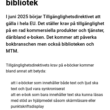
bibliotek
I juni 2025 börjar Tillgänglighetsdirektivet att
gälla i hela EU. Det ställer krav på tillgänglighet
på en rad kommersiella produkter och tjänster,
däribland e-boken. Det kommer att påverka
bokbranschen men också biblioteken och
MTM.
Tillgänglighetsdirektivets krav på e-böcker kommer
bland annat att betyda:
att i e-böcker som innehåller både text och ljud ska
text och ljud vara synkroniserat
att en e-bok som bara innehåller text ska kunna läsas
med stöd av hjälpmedel såsom skärmläsare eller
punktskriftsdisplay