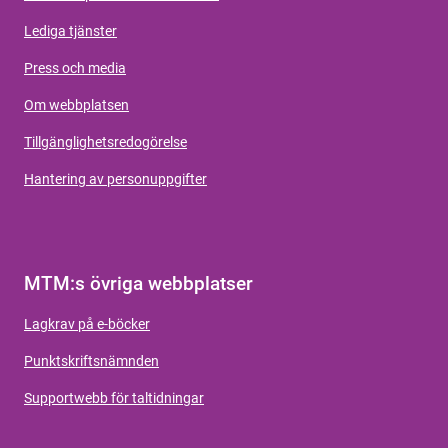
Lediga tjänster
Press och media
Om webbplatsen
Tillgänglighetsredogörelse
Hantering av personuppgifter
MTM:s övriga webbplatser
Lagkrav på e-böcker
Punktskriftsnämnden
Supportwebb för taltidningar