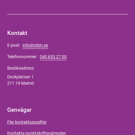
Kontakt
E-post:
info@mtm.se
Telefonnummer:
040 653 27 00
Besöksadress:
Dockplatsen 1
211 19 Malmö
Genvägar
Fler kontaktuppgifter
Kontakta punktskriftsnämnden