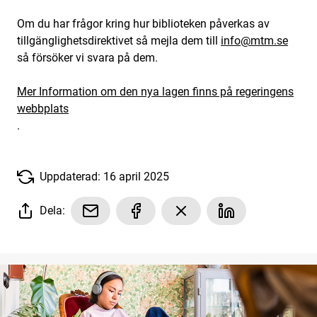
Om du har frågor kring hur biblioteken påverkas av
tillgänglighetsdirektivet så mejla dem till
info@mtm.se
så försöker vi svara på dem.
Mer Information om den nya lagen finns på regeringens
webbplats
.
Uppdaterad: 16 april 2025
Dela: