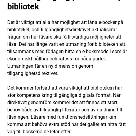
bibliotek
Det är viktigt att alla har möjlighet att låna e-böcker på
biblioteket, och tillgänglighetsdirektivet aktualiserar
frågan om hur läsare ska få likvärdiga möjligheter att
läsa. Det har länge varit en utmaning för biblioteken att
tillsammans med förlagen hitta en e-boksmodell som är
ekonomiskt hållbar och rättvis för båda parter.
Utmaningen får en ny dimension genom
tillgänglighetsdirektivet.
Det kommer fortsatt att vara viktigt att biblioteken har
stor kompetens kring tillgängliga digitala format. När
direktivet genomförs kommer det att finnas ett stort
behov både av tillgänglig litteratur och av guidning till
läsningen. Läsare med funktionsnedsättningar kan
komma att behöva extra stöd när det gäller att hitta rätt
väg till böckerna de letar efter.