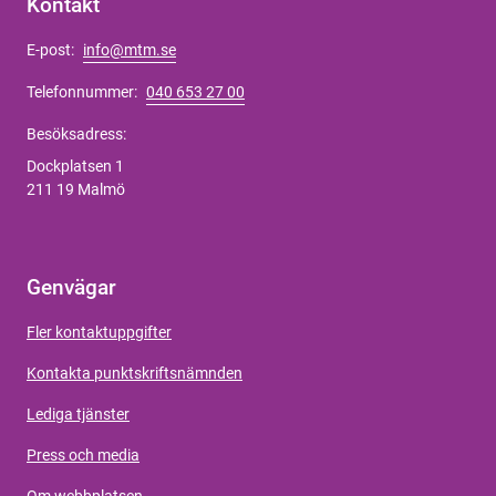
Kontakt
E-post:
info@mtm.se
Telefonnummer:
040 653 27 00
Besöksadress:
Dockplatsen 1
211 19 Malmö
Genvägar
Fler kontaktuppgifter
Kontakta punktskriftsnämnden
Lediga tjänster
Press och media
Om webbplatsen