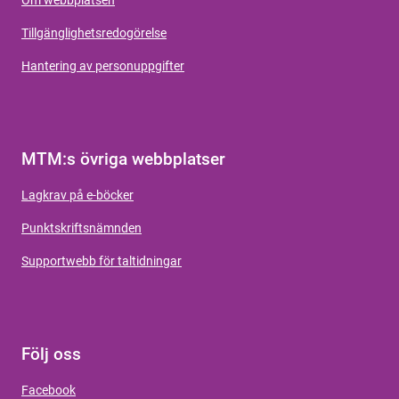
Tillgänglighetsredogörelse
Hantering av personuppgifter
MTM:s övriga webbplatser
Lagkrav på e-böcker
Punktskriftsnämnden
Supportwebb för taltidningar
Följ oss
Facebook