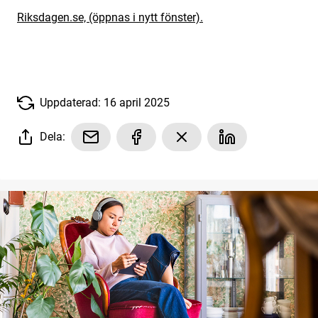
Riksdagen.se, (öppnas i nytt fönster).
Uppdaterad: 16 april 2025
Dela: