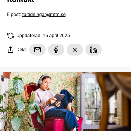
E-post:
taltidningar@mtm.se
Uppdaterad: 16 april 2025
Dela: