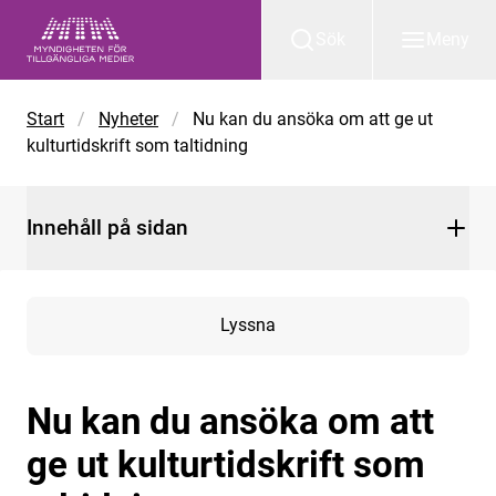
Gå till huvudinnehåll
Sök
Meny
Start
/
Nyheter
/
Nu kan du ansöka om att ge ut
kulturtidskrift som taltidning
Innehåll på sidan
Lyssna
Nu kan du ansöka om att
ge ut kulturtidskrift som