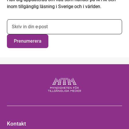
inom tillgänglig läsning i Sverige och i världen.
E-postadress nyhetsbrevsprenumeration
Prenumerera
Kontakt