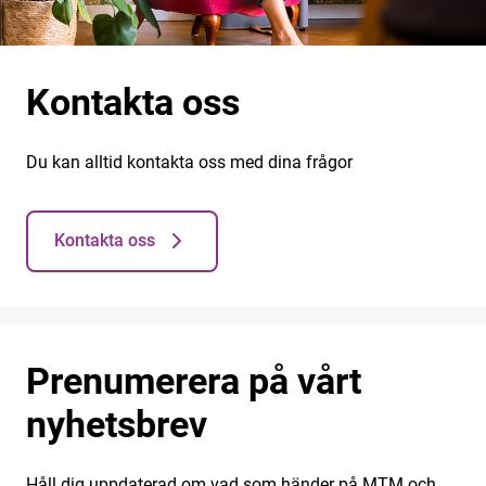
Kontakta oss
Du kan alltid kontakta oss med dina frågor
Kontakta oss
Prenumerera på vårt
nyhetsbrev
Håll dig uppdaterad om vad som händer på MTM och