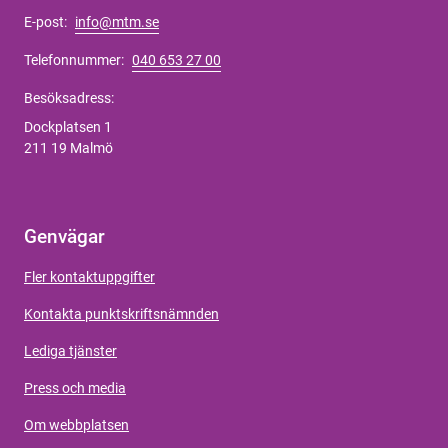
E-post:
info@mtm.se
Telefonnummer:
040 653 27 00
Besöksadress:
Dockplatsen 1
211 19 Malmö
Genvägar
Fler kontaktuppgifter
Kontakta punktskriftsnämnden
Lediga tjänster
Press och media
Om webbplatsen