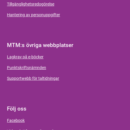
Tillgänglighetsredogörelse
Hantering av personuppgifter
MTM:s övriga webbplatser
Lagkrav på e-böcker
Punktskriftsnämnden
Supportwebb för taltidningar
Följ oss
Facebook