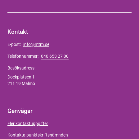
Kontakt
E-post:
info@mtm.se
Telefonnummer:
040 653 27 00
Besöksadress:
Dockplatsen 1
211 19 Malmö
Genvägar
Fler kontaktuppgifter
Kontakta punktskriftsnämnden