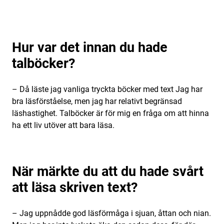
Hur var det innan du hade
talböcker?
– Då läste jag vanliga tryckta böcker med text Jag har
bra läsförståelse, men jag har relativt begränsad
läshastighet. Talböcker är för mig en fråga om att hinna
ha ett liv utöver att bara läsa.
När märkte du att du hade svårt
att läsa skriven text?
– Jag uppnådde god läsförmåga i sjuan, åttan och nian.