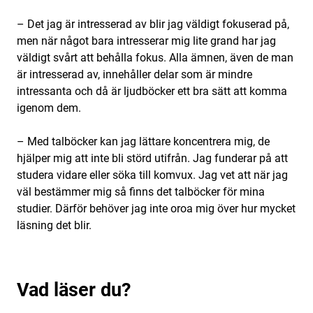
– Det jag är intresserad av blir jag väldigt fokuserad på,
men när något bara intresserar mig lite grand har jag
väldigt svårt att behålla fokus. Alla ämnen, även de man
är intresserad av, innehåller delar som är mindre
intressanta och då är ljudböcker ett bra sätt att komma
igenom dem.
– Med talböcker kan jag lättare koncentrera mig, de
hjälper mig att inte bli störd utifrån. Jag funderar på att
studera vidare eller söka till komvux. Jag vet att när jag
väl bestämmer mig så finns det talböcker för mina
studier. Därför behöver jag inte oroa mig över hur mycket
läsning det blir.
Vad läser du?