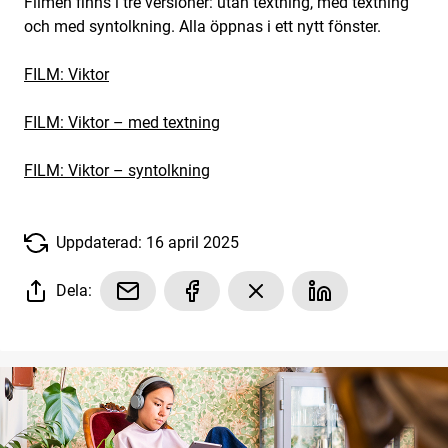
Filmen finns i tre versioner: utan textning, med textning
och med syntolkning. Alla öppnas i ett nytt fönster.
FILM: Viktor
FILM: Viktor – med textning
FILM: Viktor – syntolkning
Uppdaterad: 16 april 2025
Dela: