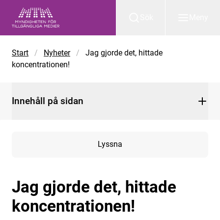
Gå till huvudinnehåll
Sök
Meny
Start
/
Nyheter
/
Jag gjorde det, hittade
koncentrationen!
Innehåll på sidan
Lyssna
Jag gjorde det, hittade
koncentrationen!