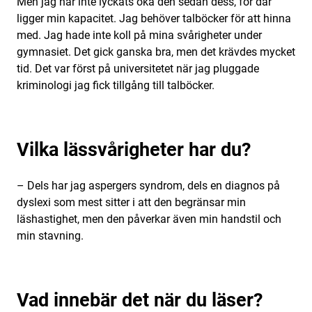
Men jag har inte lyckats öka den sedan dess, för där
ligger min kapacitet. Jag behöver talböcker för att hinna
med. Jag hade inte koll på mina svårigheter under
gymnasiet. Det gick ganska bra, men det krävdes mycket
tid. Det var först på universitetet när jag pluggade
kriminologi jag fick tillgång till talböcker.
Vilka lässvårigheter har du?
– Dels har jag aspergers syndrom, dels en diagnos på
dyslexi som mest sitter i att den begränsar min
läshastighet, men den påverkar även min handstil och
min stavning.
Vad innebär det när du läser?