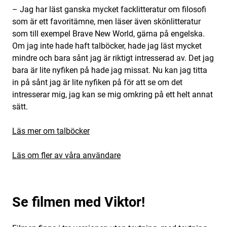
– Jag har läst ganska mycket facklitteratur om filosofi
som är ett favoritämne, men läser även skönlitteratur
som till exempel Brave New World, gärna på engelska.
Om jag inte hade haft talböcker, hade jag läst mycket
mindre och bara sånt jag är riktigt intresserad av. Det jag
bara är lite nyfiken på hade jag missat. Nu kan jag titta
in på sånt jag är lite nyfiken på för att se om det
intresserar mig, jag kan se mig omkring på ett helt annat
sätt.
Läs mer om talböcker
Läs om fler av våra användare
Se filmen med Viktor!