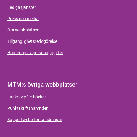
Lediga tjänster
Press och media
Om webbplatsen
Tillgänglighetsredogörelse
Hantering av personuppgifter
MTM:s övriga webbplatser
Lagkrav på e-böcker
Punktskriftsnämnden
Supportwebb för taltidningar