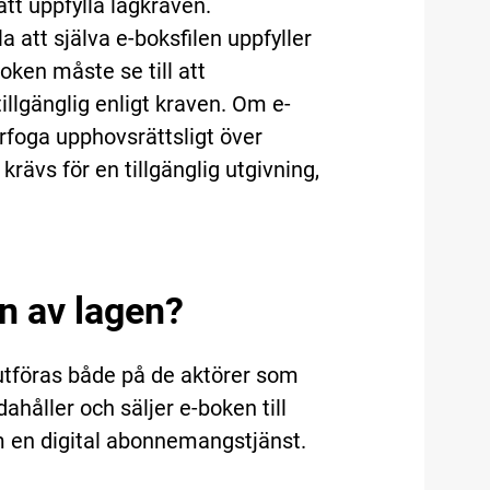
att uppfylla lagkraven.
 att själva e-boksfilen uppfyller
oken måste se till att
llgänglig enligt kraven. Om e-
örfoga upphovsrättsligt över
rävs för en tillgänglig utgivning,
yn av lagen?
 utföras både på de aktörer som
ahåller och säljer e-boken till
en digital abonnemangstjänst.