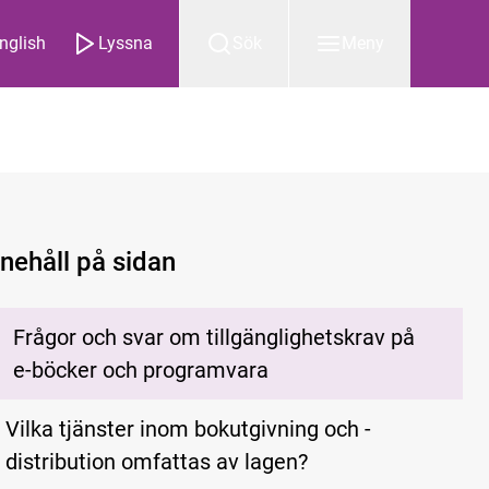
nglish
Lyssna
Sök
Meny
nnehåll på sidan
Frågor och svar om tillgänglighetskrav på
e-böcker och programvara
Vilka tjänster inom bokutgivning och -
distribution omfattas av lagen?