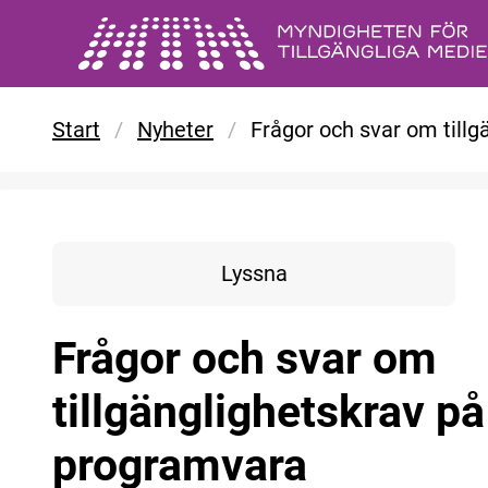
Gå till huvudinnehåll
Start
/
Nyheter
/
Frågor och svar om till
Lyssna
Frågor och svar om
tillgänglighetskrav p
programvara