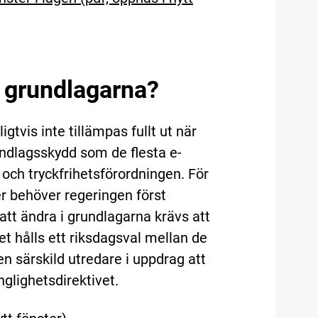
h grundlagarna?
igtvis inte tillämpas fullt ut när
undlagsskydd som de flesta e-
och tryckfrihetsförordningen. För
r behöver regeringen först
att ändra i grundlagarna krävs att
et hålls ett riksdagsval mellan de
en särskild utredare i uppdrag att
änglighetsdirektivet.