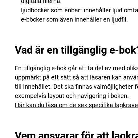
digitala filerna.
ljudböcker som enbart innehåller ljud omf
e-böcker som även innehåller en ljudfil.
Vad är en tillgänglig e-bo
En tillgänglig e-bok går att ta del av med ol
uppmärkt på ett sätt så att läsaren kan använ
till innehållet. Det ska finnas valmöjligheter f
exempelvis layout och navigering i boken.
Här kan du läsa om de sex specifika lagkraven
Vem ansvarar för att lagk