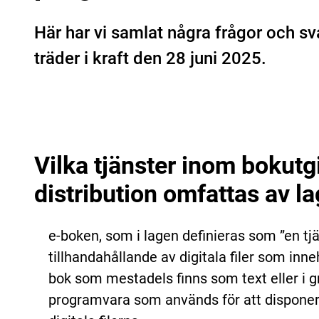
Här har vi samlat några frågor och s
träder i kraft den 28 juni 2025.
Vilka tjänster inom bokutg
distribution omfattas av 
e-boken, som i lagen definieras som ”en tj
tillhandahållande av digitala filer som inne
bok som mestadels finns som text eller i g
programvara som används för att disponera