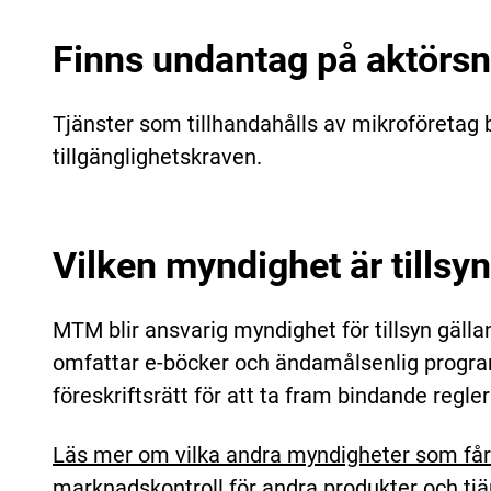
Finns undantag på aktörsn
Tjänster som tillhandahålls av mikroföretag 
tillgänglighetskraven.
Vilken myndighet är tills
MTM blir ansvarig myndighet för tillsyn gäll
omfattar e-böcker och ändamålsenlig progr
föreskriftsrätt för att ta fram bindande regle
Läs mer om vilka andra myndigheter som får a
marknadskontroll för andra produkter och tjän