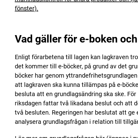
fönster).
Vad gäller för e-boken oc
Enligt förarbetena till lagen kan lagkraven trol
det kommer till e-böcker, på grund av det gr
böcker har genom yttrandefrihetsgrundlagen 
att lagkraven ska kunna tillämpas på e-böcke
besluta att en grundlagsändring ska ske. För 
riksdagen fattar två likadana beslut och att d
två besluten. Regeringen har beslutat att ge 
analysera grundlagsfrågan i relation till tillg