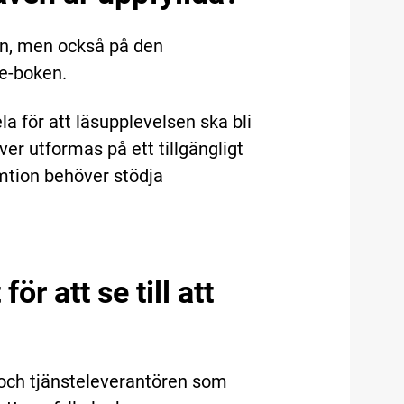
len, men också på den
 e-boken.
 för att läsupplevelsen ska bli
ver utformas på ett tillgängligt
mtion behöver stödja
ör att se till att
 och tjänsteleverantören som