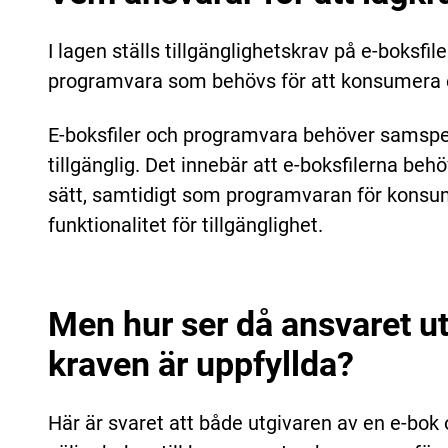
I lagen ställs tillgänglighetskrav på e-boksfi
programvara som behövs för att konsumera
E-boksfiler och programvara behöver samspela
tillgänglig. Det innebär att e-boksfilerna behö
sätt, samtidigt som programvaran för konsu
funktionalitet för tillgänglighet.
Men hur ser då ansvaret ut f
kraven är uppfyllda?
Här är svaret att både utgivaren av en e-bok