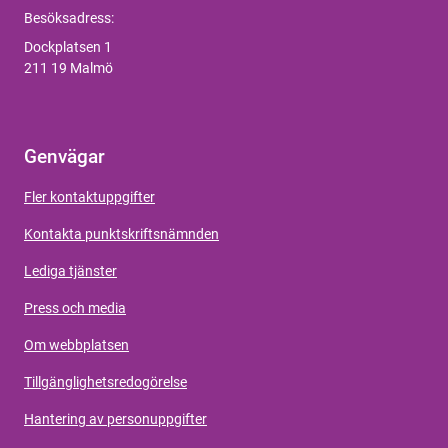
Besöksadress:
Dockplatsen 1
211 19 Malmö
Genvägar
Fler kontaktuppgifter
Kontakta punktskriftsnämnden
Lediga tjänster
Press och media
Om webbplatsen
Tillgänglighetsredogörelse
Hantering av personuppgifter