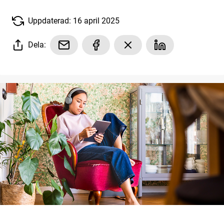
Uppdaterad: 16 april 2025
Dela: