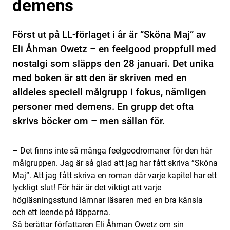
demens
Först ut på LL-förlaget i år är ”Sköna Maj” av
Eli Åhman Owetz – en feelgood proppfull med
nostalgi som släpps den 28 januari. Det unika
med boken är att den är skriven med en
alldeles speciell målgrupp i fokus, nämligen
personer med demens. En grupp det ofta
skrivs böcker om – men sällan för.
– Det finns inte så många feelgoodromaner för den här
målgruppen. Jag är så glad att jag har fått skriva ”Sköna
Maj”. Att jag fått skriva en roman där varje kapitel har ett
lyckligt slut! För här är det viktigt att varje
högläsningsstund lämnar läsaren med en bra känsla
och ett leende på läpparna.
Så berättar författaren Eli Åhman Owetz om sin