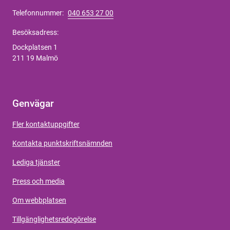
Telefonnummer:
040 653 27 00
Besöksadress:
Dockplatsen 1
211 19 Malmö
Genvägar
Fler kontaktuppgifter
Kontakta punktskriftsnämnden
Lediga tjänster
Press och media
Om webbplatsen
Tillgänglighetsredogörelse