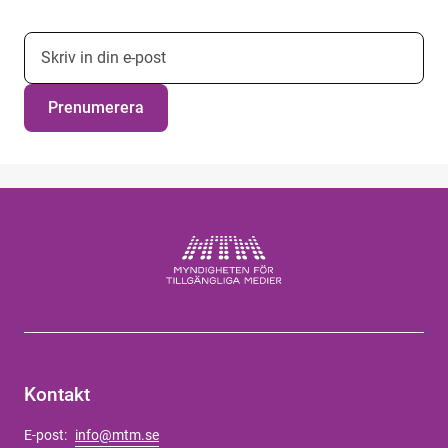
E-postadress nyhetsbrevsprenumeration
Prenumerera
Kontakt
E-post:
info@mtm.se