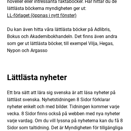
noveller eller intressanta faktaböcker. Här hittar du de
lättlästa böckerna myndigheten ger ut:
LL-förlaget (öppnas i nytt fönster)
Du kan även hitta våra lättlästa böcker på Adlibris,
Bokus och Akademibokhandeln. Det finns även andra
som ger ut lättlästa böcker, till exempel Vilja, Hegas,
Nypon och Argasso
Lättlästa nyheter
Ett bra sätt att lära sig svenska är att läsa nyheter på
lättläst svenska. Nyhetstidningen 8 Sidor förklarar
nyheter enkelt och med bilder. Tidningen kommer varje
vecka. 8 Sidor finns också på webben med nya nyheter
varje vardag. Om du vill lyssna på nyheterna kan du få 8
Sidor som taltidning. Det är Myndigheten för tillgängliga