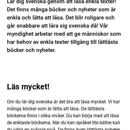
Lär dig svenska genom att läsa enkla texter!
Det finns många böcker och nyheter som är
enkla och lätta att läsa. Det blir roligare och
går snabbare att lära sig svenska då! Vår
myndighet arbetar med att ge människor som
har behov av enkla texter tillgång till lättlästa
böcker och nyheter.
Läs mycket!
Om du lär dig svenska är det bra att läsa mycket. Vi har
många böcker som är lätta att läsa. De lättlästa
böckerna finns i olika nivåer. Du kan börja med att läsa
de enklaste böckerna. När du kan språket lite bättre kan
du välja en svårare nivå. De finns även lättlästa nyheter.