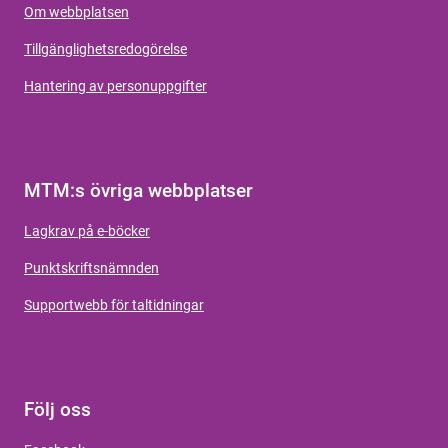
Om webbplatsen
Tillgänglighetsredogörelse
Hantering av personuppgifter
MTM:s övriga webbplatser
Lagkrav på e-böcker
Punktskriftsnämnden
Supportwebb för taltidningar
Följ oss