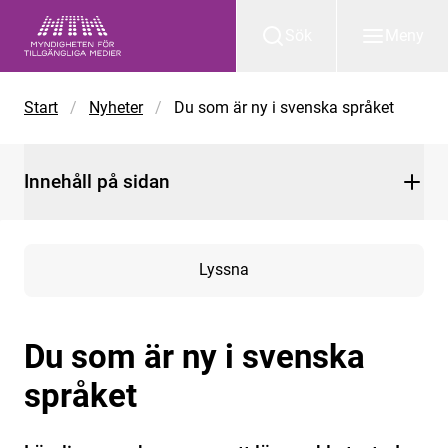
Gå till huvudinnehåll
Sök
Meny
Start
/
Nyheter
/
Du som är ny i svenska språket
Innehåll på sidan
Lyssna
Du som är ny i svenska
språket