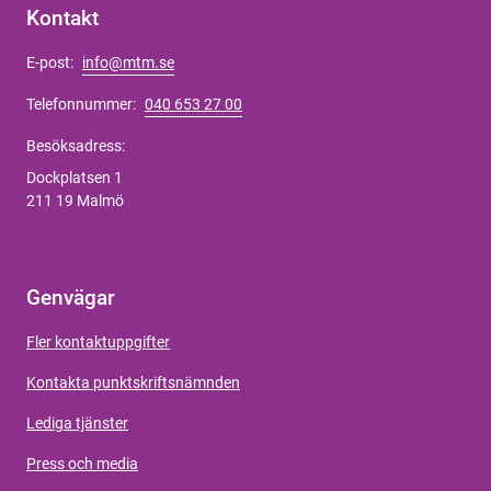
Kontakt
E-post:
info@mtm.se
Telefonnummer:
040 653 27 00
Besöksadress:
Dockplatsen 1
211 19 Malmö
Genvägar
Fler kontaktuppgifter
Kontakta punktskriftsnämnden
Lediga tjänster
Press och media