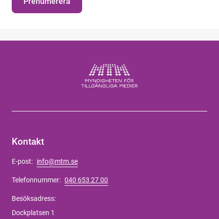
Prenumerera
Kontakt
E-post:
info@mtm.se
Telefonnummer:
040 653 27 00
Besöksadress:
Dockplatsen 1