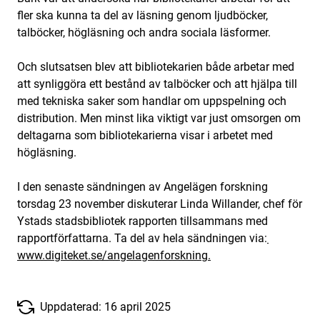
fler ska kunna ta del av läsning genom ljudböcker,
talböcker, högläsning och andra sociala läsformer.
Och slutsatsen blev att bibliotekarien både arbetar med
att synliggöra ett bestånd av talböcker och att hjälpa till
med tekniska saker som handlar om uppspelning och
distribution. Men minst lika viktigt var just omsorgen om
deltagarna som bibliotekarierna visar i arbetet med
högläsning.
I den senaste sändningen av Angelägen forskning
torsdag 23 november diskuterar Linda Willander, chef för
Ystads stadsbibliotek rapporten tillsammans med
rapportförfattarna. Ta del av hela sändningen via:
www.digiteket.se/angelagenforskning.
Uppdaterad: 16 april 2025