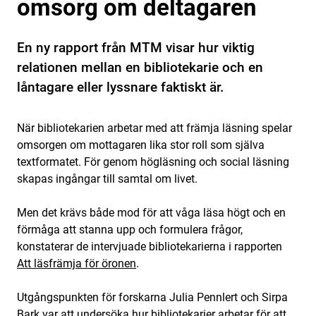
omsorg om deltagaren
En ny rapport från MTM visar hur viktig
relationen mellan en bibliotekarie och en
låntagare eller lyssnare faktiskt är.
När bibliotekarien arbetar med att främja läsning spelar
omsorgen om mottagaren lika stor roll som själva
textformatet. För genom högläsning och social läsning
skapas ingångar till samtal om livet.
Men det krävs både mod för att våga läsa högt och en
förmåga att stanna upp och formulera frågor,
konstaterar de intervjuade bibliotekarierna i rapporten
Att läsfrämja för öronen
.
Utgångspunkten för forskarna Julia Pennlert och Sirpa
Bark var att undersöka hur bibliotekarier arbetar för att